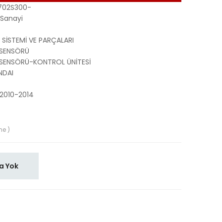
702S300-
Sanayi
 SİSTEMİ VE PARÇALARI
 SENSÖRÜ
 SENSÖRÜ-KONTROL ÜNİTESİ
NDAI
 2010-2014
me )
a Yok