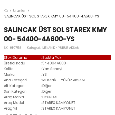
Ürünler
SALINCAK ÜST SOL STAREX KMY 00- 54400-4A600-YS
SALINCAK ÜST SOL STAREX KMY
00- 54400-4A600-YS
SK:
HP2758
Kategori:
MEKANİK - YÜRÜR AKSAM
Stok Durumu
:
Stokta Yok
Üretici Kodu
:
544004A600-
Kalite
:
Yan Sanayi
Marka
:
YS
Ana Kategori
:
MEKANİK - YÜRÜR AKSAM
Alt Kategori
:
Diğer
Son Kategori
:
Diğer
Araç Marka
:
HYUNDAI
Araç Model
:
STAREX KAMYONET
Araç Yıl
:
STAREX KAMYONET