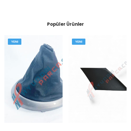
Popüler Ürünler
YENI
YENI