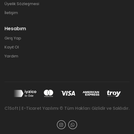
Üyelik Sözleşmesi
İletişim
Hesabım
Giriş Yap
Kayıt Ol
Yardım
C1Soft | E-Ticaret Yazılımı © Tüm Hakları Gizlidir ve Saklıdır.