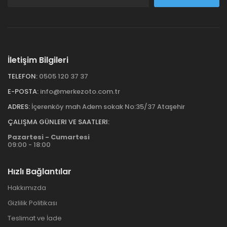
İletişim Bilgileri
TELEFON:
0505 120 37 37
E-POSTA:
info@merkezoto.com.tr
ADRES:
İçerenköy mah Adem sokak No:35/37 Ataşehir
ÇALIŞMA GÜNLERI VE SAATLERI:
Pazartesi - Cumartesi
09:00 - 18:00
Hızlı Bağlantılar
Hakkımızda
Gizlilik Politikası
Teslimat ve İade