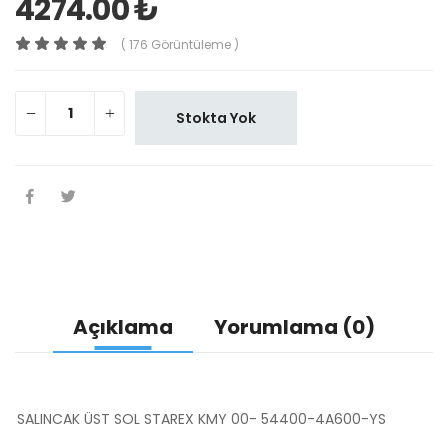
4274.00 ₺
( 176 Görüntüleme )
Stokta Yok
Açıklama
Yorumlama (0)
SALINCAK ÜST SOL STAREX KMY 00- 54400-4A600-YS