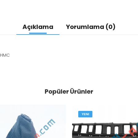
Açıklama
Yorumlama (0)
0-HMC
Popüler Ürünler
YENI