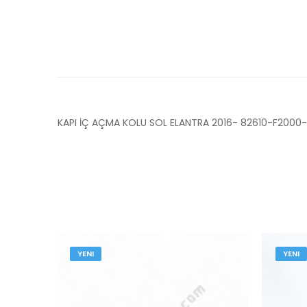
KAPI İÇ AÇMA KOLU SOL ELANTRA 2016- 82610-F200
YENI
YENI