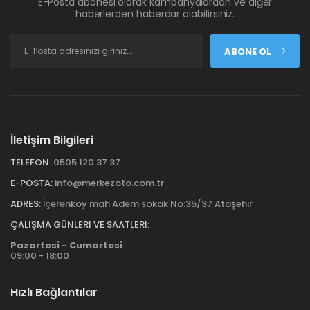
E-Posta abonesi olarak kampanyalardan ve diğer
haberlerden haberdar olabilirsiniz.
ABONE OL
İletişim Bilgileri
TELEFON:
0505 120 37 37
E-POSTA:
info@merkezoto.com.tr
ADRES:
İçerenköy mah Adem sokak No:35/37 Ataşehir
ÇALIŞMA GÜNLERI VE SAATLERI:
Pazartesi - Cumartesi
09:00 - 18:00
Hızlı Bağlantılar