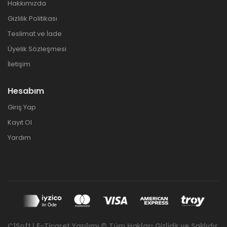
Hakkımızda
Gizlilik Politikası
Teslimat ve İade
Üyelik Sözleşmesi
İletişim
Hesabım
Giriş Yap
Kayıt Ol
Yardım
C1Soft | E-Ticaret Yazılımı © Tüm Hakları Gizlidir ve Saklıdır.