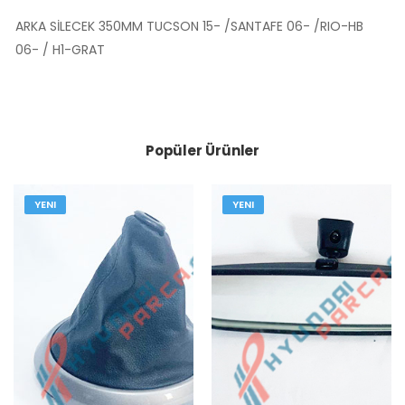
ARKA SİLECEK 350MM TUCSON 15- /SANTAFE 06- /RIO-HB
06- / H1-GRAT
Popüler Ürünler
YENI
YENI