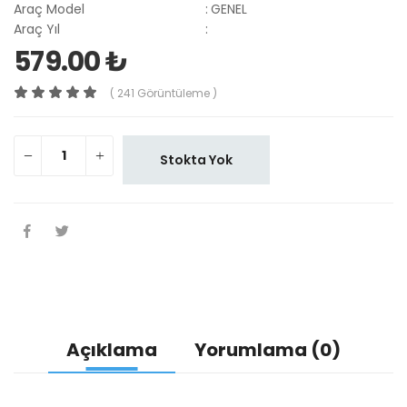
Araç Model
:
GENEL
Araç Yıl
:
579.00 ₺
( 241 Görüntüleme )
Stokta Yok
Açıklama
Yorumlama (0)