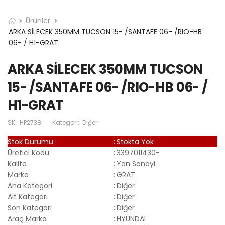
Ürünler
ARKA SİLECEK 350MM TUCSON 15- /SANTAFE 06- /RIO-HB
06- / H1-GRAT
ARKA SİLECEK 350MM TUCSON
15- /SANTAFE 06- /RIO-HB 06- /
H1-GRAT
SK:
HP2738
Kategori:
Diğer
Stok Durumu
:
Stokta Yok
Üretici Kodu
:
3397011430-
Kalite
:
Yan Sanayi
Marka
:
GRAT
Ana Kategori
:
Diğer
Alt Kategori
:
Diğer
Son Kategori
:
Diğer
Araç Marka
:
HYUNDAI