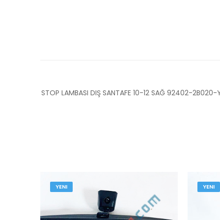
STOP LAMBASI DIŞ SANTAFE 10-12 SAĞ 92402-2B020-
YENI
YENI