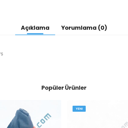
Açıklama
Yorumlama (0)
YS
Popüler Ürünler
YENI