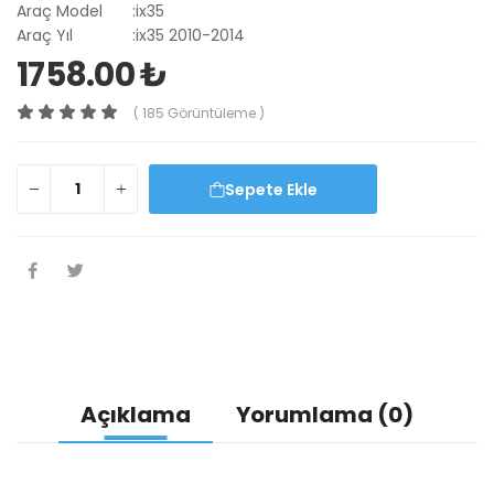
Araç Model
:
ix35
Araç Yıl
:
ix35 2010-2014
1758.00 ₺
( 185 Görüntüleme )
Sepete Ekle
Açıklama
Yorumlama (0)