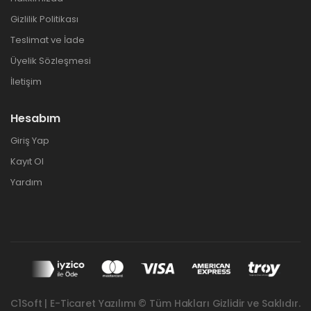
Gizlilik Politikası
Teslimat ve İade
Üyelik Sözleşmesi
İletişim
Hesabım
Giriş Yap
Kayıt Ol
Yardım
C1Soft | E-Ticaret Yazılımı © Tüm Hakları Gizlidir ve Saklıdır.