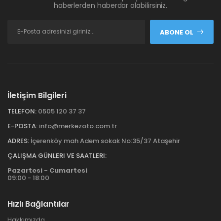
haberlerden haberdar olabilirsiniz.
ABONE OL
İletişim Bilgileri
TELEFON:
0505 120 37 37
E-POSTA:
info@merkezoto.com.tr
ADRES:
İçerenköy mah Adem sokak No:35/37 Ataşehir
ÇALIŞMA GÜNLERI VE SAATLERI:
Pazartesi - Cumartesi
09:00 - 18:00
Hızlı Bağlantılar
Hakkımızda