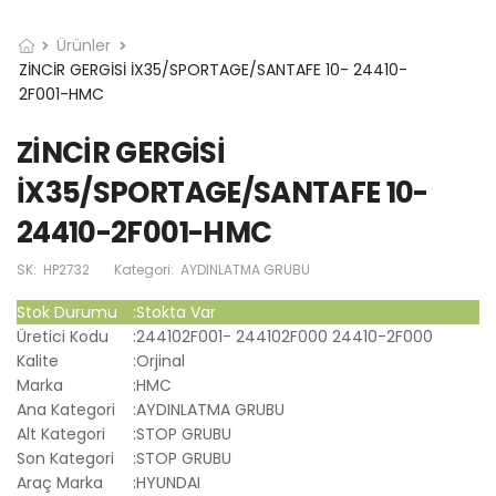
Ürünler
ZİNCİR GERGİSİ İX35/SPORTAGE/SANTAFE 10- 24410-
2F001-HMC
ZİNCİR GERGİSİ
İX35/SPORTAGE/SANTAFE 10-
24410-2F001-HMC
SK:
HP2732
Kategori:
AYDINLATMA GRUBU
Stok Durumu
:
Stokta Var
Üretici Kodu
:
244102F001- 244102F000 24410-2F000
Kalite
:
Orjinal
Marka
:
HMC
Ana Kategori
:
AYDINLATMA GRUBU
Alt Kategori
:
STOP GRUBU
Son Kategori
:
STOP GRUBU
Araç Marka
:
HYUNDAI