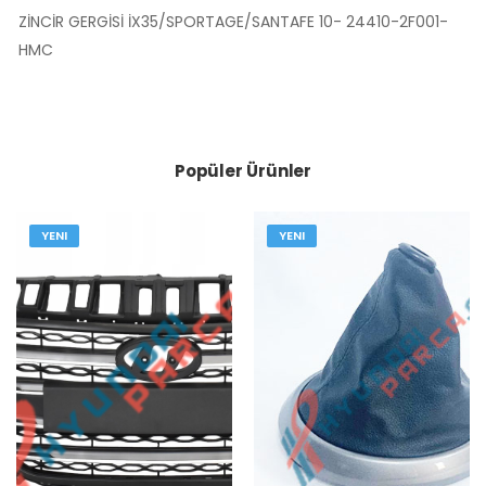
ZİNCİR GERGİSİ İX35/SPORTAGE/SANTAFE 10- 24410-2F001-
HMC
Popüler Ürünler
YENI
YENI