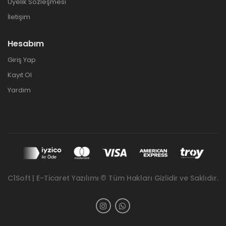
Üyelik Sözleşmesi
İletişim
Hesabım
Giriş Yap
Kayıt Ol
Yardım
C1Soft | E-Ticaret Yazılımı © Tüm Hakları Gizlidir ve Saklıdır.