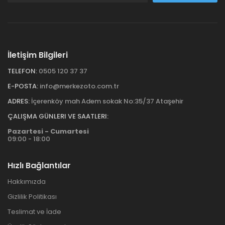
İletişim Bilgileri
TELEFON:
0505 120 37 37
E-POSTA:
info@merkezoto.com.tr
ADRES:
İçerenköy mah Adem sokak No:35/37 Ataşehir
ÇALIŞMA GÜNLERI VE SAATLERI:
Pazartesi - Cumartesi
09:00 - 18:00
Hızlı Bağlantılar
Hakkımızda
Gizlilik Politikası
Teslimat ve İade