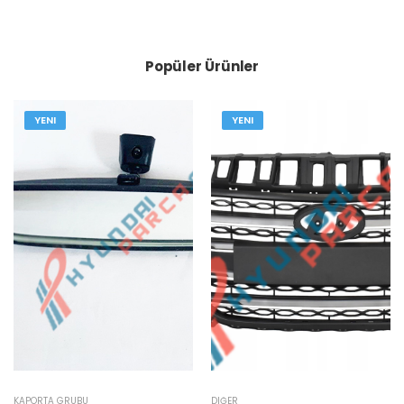
Popüler Ürünler
YENI
YENI
KAPORTA GRUBU
DIĞER