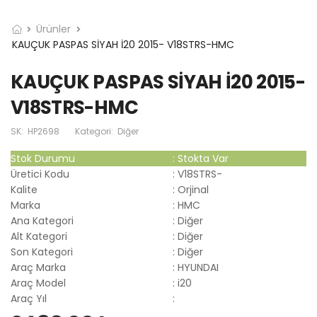
Ürünler
KAUÇUK PASPAS SİYAH İ20 2015- V18STRS-HMC
KAUÇUK PASPAS SİYAH İ20 2015-
V18STRS-HMC
SK:
HP2698
Kategori:
Diğer
Stok Durumu
:
Stokta Var
Üretici Kodu
:
V18STRS-
Kalite
:
Orjinal
Marka
:
HMC
Ana Kategori
:
Diğer
Alt Kategori
:
Diğer
Son Kategori
:
Diğer
Araç Marka
:
HYUNDAI
Araç Model
:
i20
Araç Yıl
: