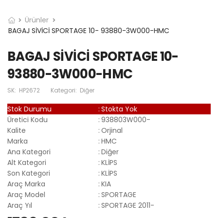
Ürünler
BAGAJ SİVİCİ SPORTAGE 10- 93880-3W000-HMC
BAGAJ SİVİCİ SPORTAGE 10-
93880-3W000-HMC
SK:
HP2672
Kategori:
Diğer
Stok Durumu
:
Stokta Yok
Üretici Kodu
:
938803W000-
Kalite
:
Orjinal
Marka
:
HMC
Ana Kategori
:
Diğer
Alt Kategori
:
KLİPS
Son Kategori
:
KLİPS
Araç Marka
:
KIA
Araç Model
:
SPORTAGE
Araç Yıl
:
SPORTAGE 2011-