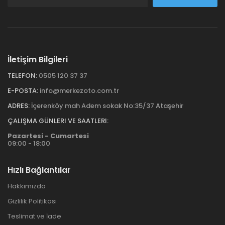
İletişim Bilgileri
TELEFON:
0505 120 37 37
E-POSTA:
info@merkezoto.com.tr
ADRES:
İçerenköy mah Adem sokak No:35/37 Ataşehir
ÇALIŞMA GÜNLERI VE SAATLERI:
Pazartesi - Cumartesi
09:00 - 18:00
Hızlı Bağlantılar
Hakkımızda
Gizlilik Politikası
Teslimat ve İade