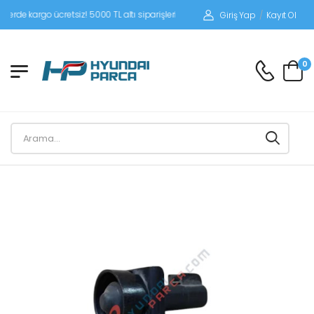
 kargo ücretsiz! 5000 TL altı siparişlerinizde siparişleriniz alıcı ödemeli gönderi
Giriş Yap
/
Kayıt Ol
0