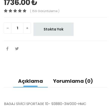
1736.00 ₺
( 159 Görüntüleme )
Stokta Yok
Açıklama
Yorumlama (0)
BAGAJ SİVİCİ SPORTAGE 10- 93880-3W000-HMC