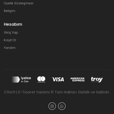
Üyelik Sözleşmesi
İletişim
Hesabım
Giriş Yap
Kayıt Ol
Yardım
C1Soft | E-Ticaret Yazılımı © Tüm Hakları Gizlidir ve Saklıdır.