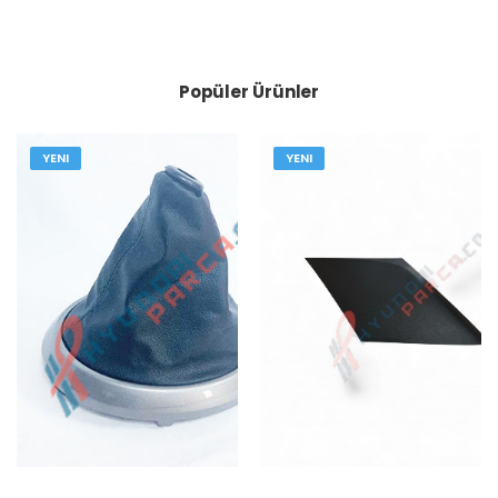
Popüler Ürünler
YENI
YENI