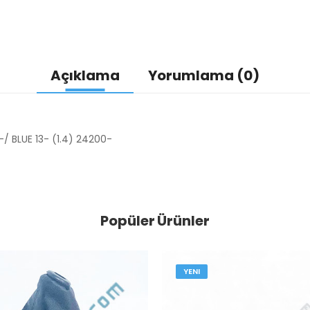
Açıklama
Yorumlama (0)
2-/ BLUE 13- (1.4) 24200-
Popüler Ürünler
YENI