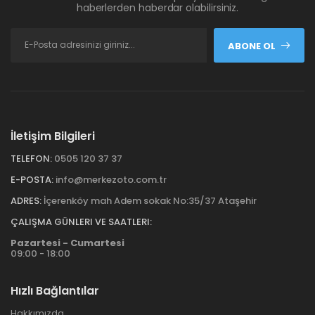
haberlerden haberdar olabilirsiniz.
ABONE OL
İletişim Bilgileri
TELEFON:
0505 120 37 37
E-POSTA:
info@merkezoto.com.tr
ADRES:
İçerenköy mah Adem sokak No:35/37 Ataşehir
ÇALIŞMA GÜNLERI VE SAATLERI:
Pazartesi - Cumartesi
09:00 - 18:00
Hızlı Bağlantılar
Hakkımızda