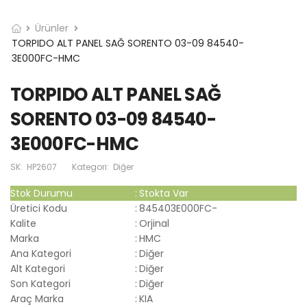
Ürünler
TORPIDO ALT PANEL SAĞ SORENTO 03-09 84540-
3E000FC-HMC
TORPIDO ALT PANEL SAĞ
SORENTO 03-09 84540-
3E000FC-HMC
SK:
HP2607
Kategori:
Diğer
Stok Durumu
:
Stokta Var
Üretici Kodu
:
845403E000FC-
Kalite
:
Orjinal
Marka
:
HMC
Ana Kategori
:
Diğer
Alt Kategori
:
Diğer
Son Kategori
:
Diğer
Araç Marka
:
KIA