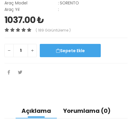
Araç Model
:
SORENTO
Araç Yıl
:
1037.00 ₺
( 189 Görüntüleme )
Sepete Ekle
Açıklama
Yorumlama (0)