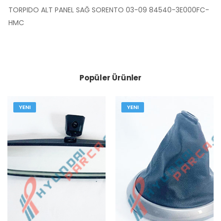
TORPIDO ALT PANEL SAĞ SORENTO 03-09 84540-3E000FC-
HMC
Popüler Ürünler
YENI
YENI