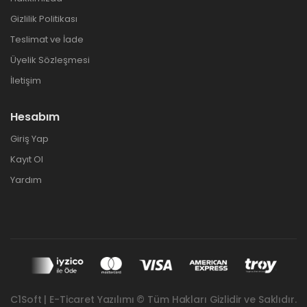
Gizlilik Politikası
Teslimat ve İade
Üyelik Sözleşmesi
İletişim
Hesabım
Giriş Yap
Kayıt Ol
Yardım
C1Soft | E-Ticaret Yazılımı © Tüm Hakları Gizlidir ve Saklıdır.