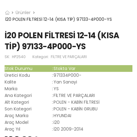
Ürünler
İ20 POLEN FİLTRESİ 12-14 (KISA TİP) 97133-4P000-YS
İ20 POLEN FİLTRESİ 12-14 (KISA
TİP) 97133-4P000-YS
SK:
HP2540
Kategori:
FİLTRE VE PARÇALARI
Stok Durumu
:
Stokta Var
Üretici Kodu
:
971334P000-
Kalite
:
Yan Sanayi
Marka
:
YS
Ana Kategori
:
FİLTRE VE PARÇALARI
Alt Kategori
:
POLEN - KABİN FİLTRESİ
Son Kategori
:
POLEN - KABİN GRUBU
Araç Marka
:
HYUNDAI
Araç Model
:
i20
Araç Yıl
:
İ20 2009-2014