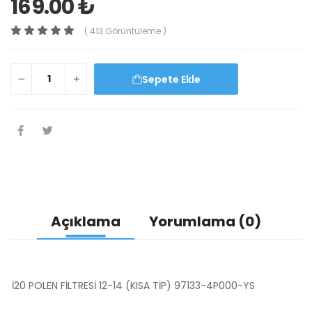
169.00 ₺
( 413 Görüntüleme )
Sepete Ekle
Açıklama
Yorumlama (0)
İ20 POLEN FİLTRESİ 12-14 (KISA TİP) 97133-4P000-YS