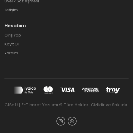
Üyelik Sözleşmesi
İletişim
Hesabım
Giriş Yap
Kayıt Ol
Yardım
C1Soft | E-Ticaret Yazılımı © Tüm Hakları Gizlidir ve Saklıdır.