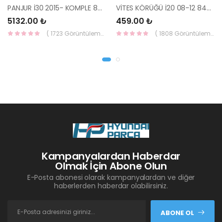
PANJUR İ30 2015- KOMPLE 86350-A6800-YS
VİTES KÖRÜĞÜ İ20 08-12 84640-1J000-YS
5132.00 ₺
459.00 ₺
( 1723 Görüntüleme )
( 1808 Görüntüleme )
Kampanyalardan Haberdar
Olmak İçin Abone Olun
E-Posta abonesi olarak kampanyalardan ve diğer
haberlerden haberdar olabilirsiniz.
ABONE OL