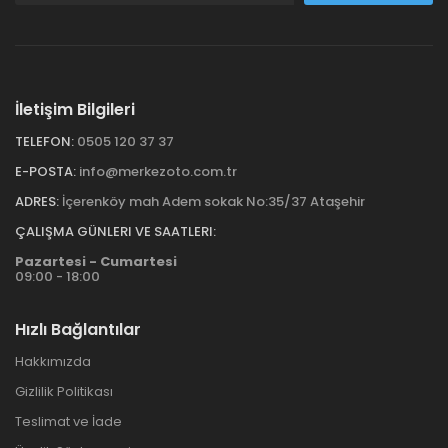
İletişim Bilgileri
TELEFON:
0505 120 37 37
E-POSTA:
info@merkezoto.com.tr
ADRES:
İçerenköy mah Adem sokak No:35/37 Ataşehir
ÇALIŞMA GÜNLERI VE SAATLERI:
Pazartesi - Cumartesi
09:00 - 18:00
Hızlı Bağlantılar
Hakkımızda
Gizlilik Politikası
Teslimat ve İade