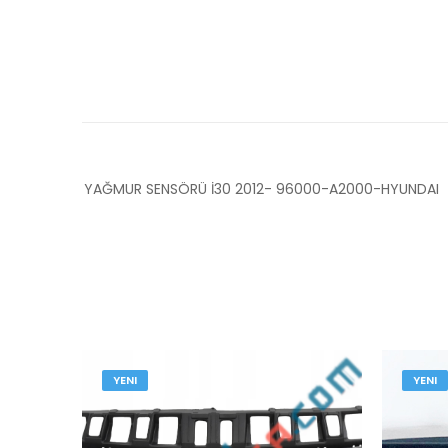
YAĞMUR SENSÖRÜ İ30 2012- 96000-A2000-HYUNDAI
YENI
YENI