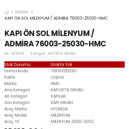
Ürünler
KAPI ÖN SOL MİLENYUM / ADMİRA 76003-25030-HMC
KAPI ÖN SOL MİLENYUM /
ADMİRA 76003-25030-HMC
SK:
HP2505
Kategori:
KAPORTA GRUBU
Stok Durumu
:
Stokta Yok
Üretici Kodu
:
7600325030-
Kalite
:
Orjinal
Marka
:
HMC
Ana Kategori
:
KAPORTA GRUBU
Alt Kategori
:
KAPILAR
Son Kategori
:
KAPI GRUBU
Araç Marka
:
HYUNDAI
Araç Model
:
MİLENYUM
Araç Yıl
:
MİLENYUM 2000-2002