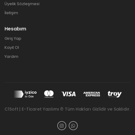
Üyelik Sözleşmesi
İletişim
Hesabım
Giriş Yap
Kayıt Ol
Yardım
C1Soft | E-Ticaret Yazılımı © Tüm Hakları Gizlidir ve Saklıdır.