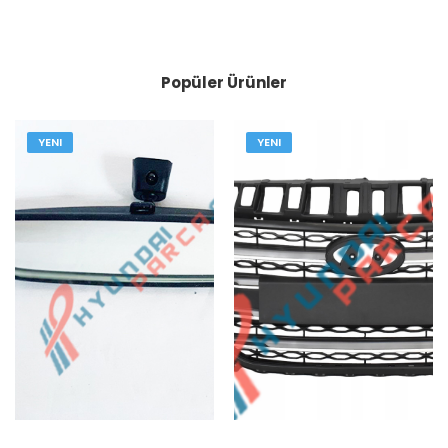
Popüler Ürünler
YENI
YENI