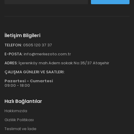
İletişim Bilgileri
TELEFON:
0505 120 37 37
E-POSTA:
info@merkezoto.com.tr
ADRES:
İçerenköy mah Adem sokak No:35/37 Ataşehir
ÇALIŞMA GÜNLERI VE SAATLERI:
Pazartesi - Cumartesi
09:00 - 18:00
Hızlı Bağlantılar
Hakkımızda
Gizlilik Politikası
Teslimat ve İade