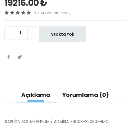
19216.00 ₺
( 294 Görüntüleme )
Stokta Yok
Açıklama
Yorumlama (0)
KAPI ÖN SOL MİLENYUM / ADMİRA 76003-25030-HMC