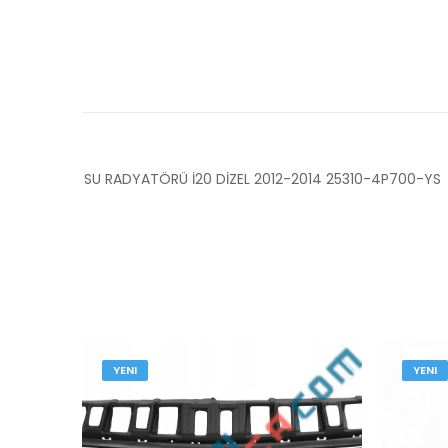
SU RADYATÖRÜ İ20 DİZEL 2012-2014 25310-4P700-YS
YENI
YENI