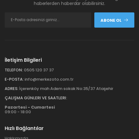
haberlerden haberdar olabilirsiniz.
ABONE OL
İletişim Bilgileri
TELEFON:
0505 120 37 37
E-POSTA:
info@merkezoto.com.tr
ADRES:
İçerenköy mah Adem sokak No:35/37 Ataşehir
ÇALIŞMA GÜNLERI VE SAATLERI:
Pazartesi - Cumartesi
09:00 - 18:00
Hızlı Bağlantılar
Hakkımızda