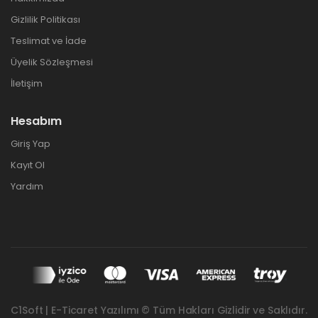
Gizlilik Politikası
Teslimat ve İade
Üyelik Sözleşmesi
İletişim
Hesabım
Giriş Yap
Kayıt Ol
Yardım
C1Soft | E-Ticaret Yazılımı © Tüm Hakları Gizlidir ve Saklıdır.