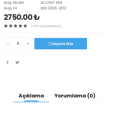
Araç Model
:
ACCENT ERA
Araç Yıl
:
ERA 2006-2012
2750.00 ₺
( 376 Görüntüleme )
Sepete Ekle
Açıklama
Yorumlama (0)