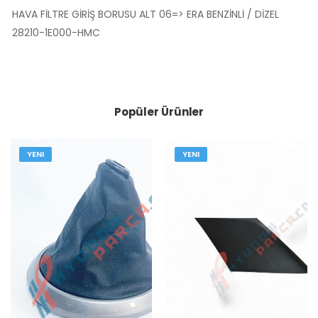
HAVA FİLTRE GİRİŞ BORUSU ALT 06=> ERA BENZİNLİ / DİZEL
28210-1E000-HMC
Popüler Ürünler
YENI
YENI