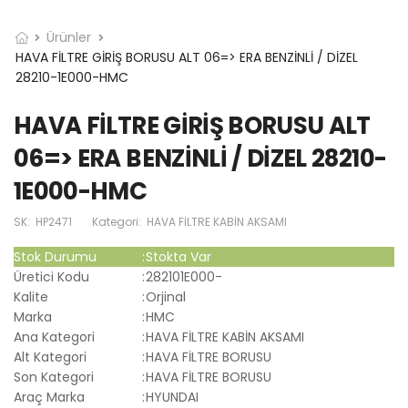
Ürünler
HAVA FİLTRE GİRİŞ BORUSU ALT 06=> ERA BENZİNLİ / DİZEL
28210-1E000-HMC
HAVA FİLTRE GİRİŞ BORUSU ALT
06=> ERA BENZİNLİ / DİZEL 28210-
1E000-HMC
SK:
HP2471
Kategori:
HAVA FİLTRE KABİN AKSAMI
Stok Durumu
:
Stokta Var
Üretici Kodu
:
282101E000-
Kalite
:
Orjinal
Marka
:
HMC
Ana Kategori
:
HAVA FİLTRE KABİN AKSAMI
Alt Kategori
:
HAVA FİLTRE BORUSU
Son Kategori
:
HAVA FİLTRE BORUSU
Araç Marka
:
HYUNDAI