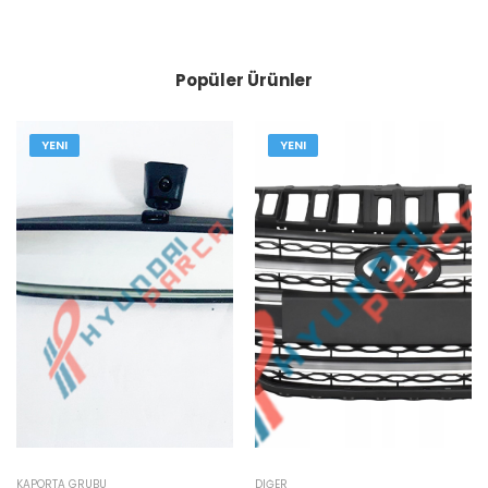
Popüler Ürünler
YENI
YENI
KAPORTA GRUBU
DIĞER