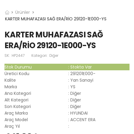
Ürünler
KARTER MUHAFAZASI SAĞ ERA/RİO 29120-1E000-YS
KARTER MUHAFAZASI SAĞ
ERA/RİO 29120-1E000-YS
SK:
HP2447
Kategori:
Diğer
Stok Durumu
:
Stokta Var
Üretici Kodu
:
291201E000-
Kalite
:
Yan Sanayi
Marka
:
YS
Ana Kategori
:
Diğer
Alt Kategori
:
Diğer
Son Kategori
:
Diğer
Araç Marka
:
HYUNDAI
Araç Model
:
ACCENT ERA
Araç Yıl
: