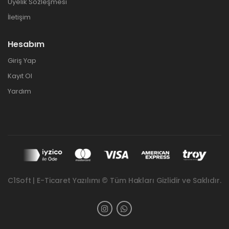
Üyelik Sözleşmesi
İletişim
Hesabım
Giriş Yap
Kayıt Ol
Yardım
C1Soft | E-Ticaret Yazılımı © Tüm Hakları Gizlidir ve Saklıdır.