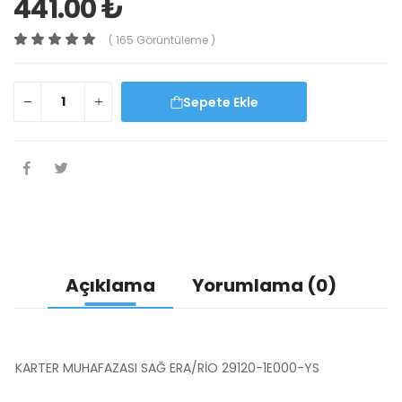
441.00 ₺
( 165 Görüntüleme )
Sepete Ekle
Açıklama
Yorumlama (0)
KARTER MUHAFAZASI SAĞ ERA/RİO 29120-1E000-YS