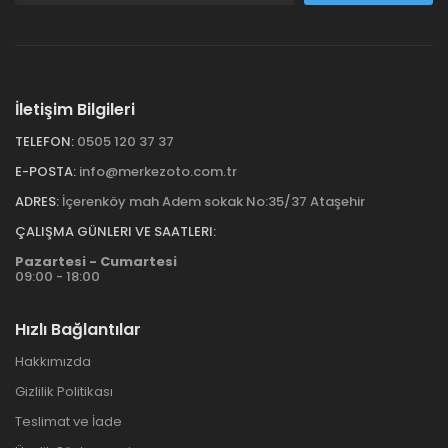
İletişim Bilgileri
TELEFON:
0505 120 37 37
E-POSTA:
info@merkezoto.com.tr
ADRES:
İçerenköy mah Adem sokak No:35/37 Ataşehir
ÇALIŞMA GÜNLERI VE SAATLERI:
Pazartesi - Cumartesi
09:00 - 18:00
Hızlı Bağlantılar
Hakkımızda
Gizlilik Politikası
Teslimat ve İade