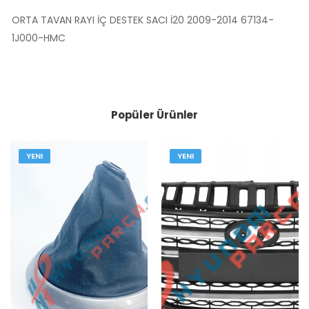
ORTA TAVAN RAYI İÇ DESTEK SACI İ20 2009-2014 67134-
1J000-HMC
Popüler Ürünler
YENI
YENI