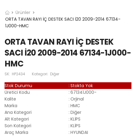
Ürünler
ORTA TAVAN RAYI İÇ DESTEK SACI İ20 2009-2014 67134-
1J000-HMC
ORTA TAVAN RAYI İÇ DESTEK
SACI İ20 2009-2014 67134-1J000-
HMC
SK:
HP2434
Kategori:
Diğer
Stok Durumu
:
Stokta Yok
Üretici Kodu
:
671341J000-
Kalite
:
Orjinal
Marka
:
HMC
Ana Kategori
:
Diğer
Alt Kategori
:
KLİPS
Son Kategori
:
KLİPS
Araç Marka
:
HYUNDAI