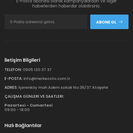
E-Posta abonesi olarak kampanyalardan ve diğer
haberlerden haberdar olabilirsiniz.
ABONE OL
İletişim Bilgileri
TELEFON:
0505 120 37 37
E-POSTA:
info@merkezoto.com.tr
ADRES:
İçerenköy mah Adem sokak No:35/37 Ataşehir
ÇALIŞMA GÜNLERI VE SAATLERI:
Pazartesi - Cumartesi
09:00 - 18:00
Hızlı Bağlantılar