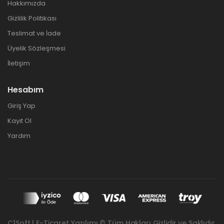
Hakkımızda
Gizlilik Politikası
Teslimat ve İade
Üyelik Sözleşmesi
İletişim
Hesabım
Giriş Yap
Kayıt Ol
Yardım
C1Soft | E-Ticaret Yazılımı © Tüm Hakları Gizlidir ve Saklıdır.