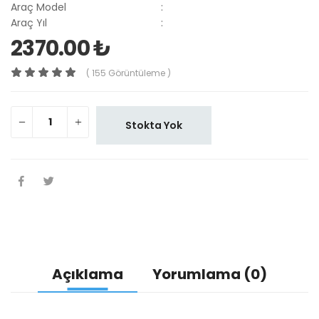
Araç Model
:
Araç Yıl
:
2370.00 ₺
( 155 Görüntüleme )
Stokta Yok
Açıklama
Yorumlama (0)