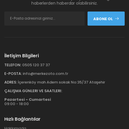
haberlerden haberdar olabilirsiniz.
ABONE OL
İletişim Bilgileri
TELEFON:
0505 120 37 37
E-POSTA:
info@merkezoto.com.tr
ADRES:
İçerenköy mah Adem sokak No:35/37 Ataşehir
ÇALIŞMA GÜNLERI VE SAATLERI:
Pazartesi - Cumartesi
09:00 - 18:00
Hızlı Bağlantılar
Hakkımızda