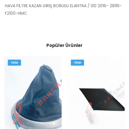
HAVA FİLTRE KAZAN GİRİŞ BORUSU ELANTRA / İ30 2016- 28116-
F2100-HMC
Popüler Ürünler
YENI
YENI