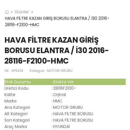
Ürünler
HAVA FİLTRE KAZAN GİRİŞ BORUSU ELANTRA / İ30 2016-
28116-F2100-HMC
HAVA FİLTRE KAZAN GİRİŞ
BORUSU ELANTRA / İ30 2016-
28116-F2100-HMC
SK:
HP2419
Kategori:
MOTOR GRUBU
Stok Durumu
:
Stokta Var
Üretici Kodu
:
28116F2100-
Kalite
:
Orjinal
Marka
:
HMC
Ana Kategori
:
MOTOR GRUBU
Alt Kategori
:
HAVA FİLTRE BORUSU
Son Kategori
:
HAVA FİLTRE BORUSU
Araç Marka
:
HYUNDAI