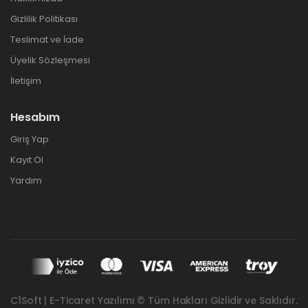
Gizlilik Politikası
Teslimat ve İade
Üyelik Sözleşmesi
İletişim
Hesabım
Giriş Yap
Kayıt Ol
Yardım
C1Soft | E-Ticaret Yazılımı © Tüm Hakları Gizlidir ve Saklıdır.