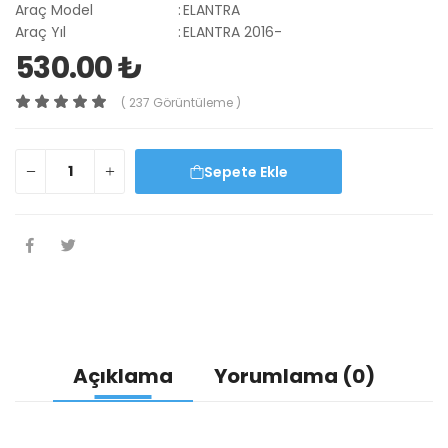
Araç Model
:
ELANTRA
Araç Yıl
:
ELANTRA 2016-
530.00 ₺
( 237 Görüntüleme )
Sepete Ekle
Açıklama
Yorumlama (0)