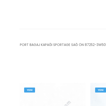
PORT BAGAJ KAPAĞI SPORTAGE SAĞ ÖN 87252-3W5
YENI
YENI