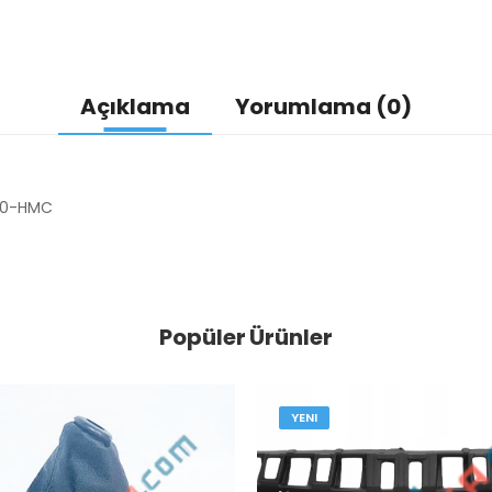
Açıklama
Yorumlama (0)
00-HMC
Popüler Ürünler
YENI