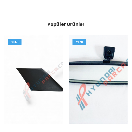
Popüler Ürünler
YENI
YENI