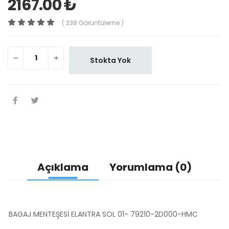
2167.00 ₺
( 238 Görüntüleme )
Stokta Yok
Açıklama
Yorumlama (0)
BAGAJ MENTEŞESİ ELANTRA SOL 01- 79210-2D000-HMC