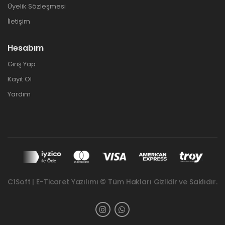
Üyelik Sözleşmesi
İletişim
Hesabım
Giriş Yap
Kayıt Ol
Yardım
C1Soft | E-Ticaret Yazılımı © Tüm Hakları Gizlidir ve Saklıdır.