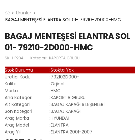
Ürünler
BAGAJ MENTEŞESİ ELANTRA SOL 01- 79210-2D000-HMC
BAGAJ MENTEŞESİ ELANTRA SOL
01- 79210-2D000-HMC
SK:
HP234
Kategori:
KAPORTA GRUBU
Stok Durumu
:
Stokta Yok
Üretici Kodu
:
792102D000-
Kalite
:
Orjinal
Marka
:
HMC
Ana Kategori
:
KAPORTA GRUBU
Alt Kategori
:
BAGAJ KAPAĞI BİLEŞENLERİ
Son Kategori
:
BAGAJ KAPAĞI
Araç Marka
:
HYUNDAI
Araç Model
:
ELANTRA
Araç Yıl
:
ELANTRA 2001-2007