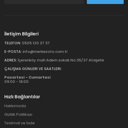
İletişim Bilgileri
TELEFON:
0505 120 37 37
E-POSTA:
info@merkezoto.com.tr
ADRES:
İçerenköy mah Adem sokak No:35/37 Ataşehir
ÇALIŞMA GÜNLERI VE SAATLERI:
Pazartesi - Cumartesi
09:00 - 18:00
Hızlı Bağlantılar
Hakkımızda
Gizlilik Politikası
Teslimat ve İade