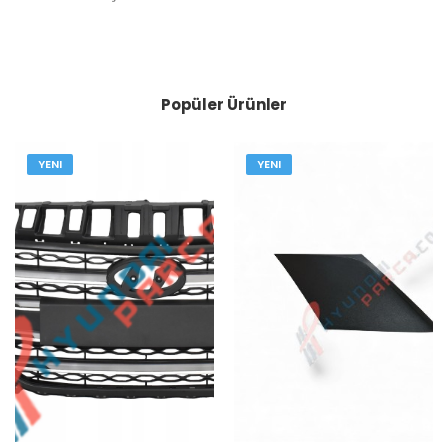
Popüler Ürünler
YENI
YENI