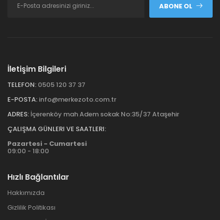
ABONE OL
İletişim Bilgileri
TELEFON:
0505 120 37 37
E-POSTA:
info@merkezoto.com.tr
ADRES:
İçerenköy mah Adem sokak No:35/37 Ataşehir
ÇALIŞMA GÜNLERI VE SAATLERI:
Pazartesi - Cumartesi
09:00 - 18:00
Hızlı Bağlantılar
Hakkımızda
Gizlilik Politikası