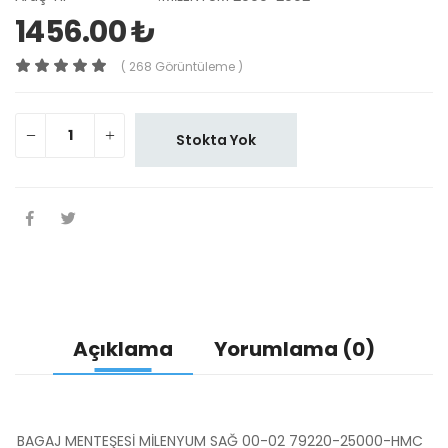
1456.00 ₺
( 268 Görüntüleme )
Stokta Yok
Açıklama
Yorumlama (0)
BAGAJ MENTEŞESİ MİLENYUM SAĞ 00-02 79220-25000-HMC