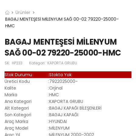
Ürünler
BAGAJ MENTEŞESİ MİLENYUM SAĞ 00-02 79220-25000-
HMC
BAGAJ MENTEŞESİ MİLENYUM
SAĞ 00-02 79220-25000-HMC
SK:
HP233
Kategori:
KAPORTA GRUBU
Stok Durumu
:
Stokta Yok
Üretici Kodu
:
7922025000-
Kalite
:
Orjinal
Marka
:
HMC
Ana Kategori
:
KAPORTA GRUBU
Alt Kategori
:
BAGAJ KAPAĞI BİLEŞENLERİ
Son Kategori
:
BAGAJ KAPAĞI
Araç Marka
:
HYUNDAI
Araç Model
:
MİLENYUM
Araç Yıl
:
MİLENYUM 2000-2002