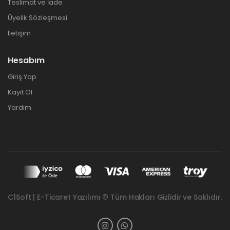
Teslimat ve İade
Üyelik Sözleşmesi
İletişim
Hesabım
Giriş Yap
Kayıt Ol
Yardım
C1Soft | E-Ticaret Yazılımı © Tüm Hakları Gizlidir ve Saklıdır.