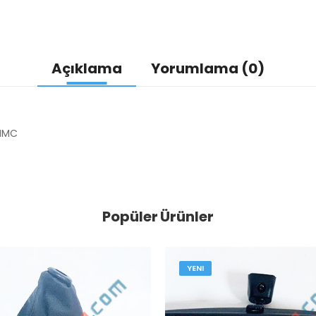
Açıklama
Yorumlama (0)
HMC
Popüler Ürünler
YENI