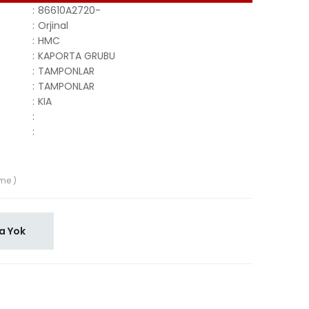
:
86610A2720-
:
Orjinal
:
HMC
:
KAPORTA GRUBU
:
TAMPONLAR
:
TAMPONLAR
:
KIA
:
:
me )
a Yok