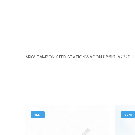
ARKA TAMPON CEED STATIONWAGON 86610-A2720-
YENI
YENI