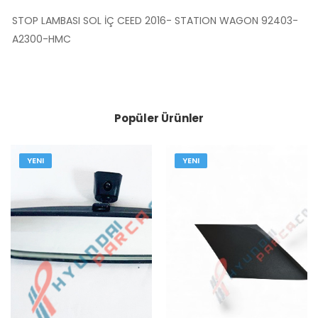
STOP LAMBASI SOL İÇ CEED 2016- STATION WAGON 92403-
A2300-HMC
Popüler Ürünler
YENI
YENI