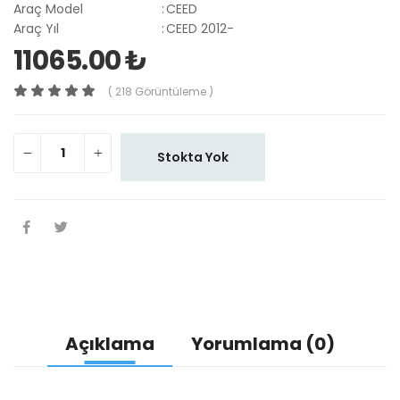
Araç Model
:
CEED
Araç Yıl
:
CEED 2012-
11065.00 ₺
( 218 Görüntüleme )
Stokta Yok
Açıklama
Yorumlama (0)