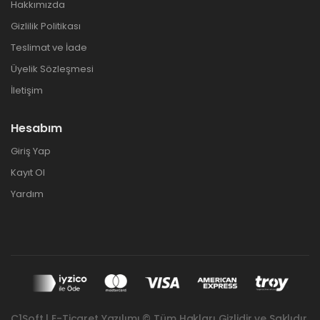
Hakkımızda
Gizlilik Politikası
Teslimat ve İade
Üyelik Sözleşmesi
İletişim
Hesabım
Giriş Yap
Kayıt Ol
Yardım
C1Soft | E-Ticaret Yazılımı © Tüm Hakları Gizlidir ve Saklıdır.