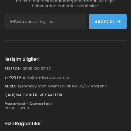
E-Posta abonesi olarak kampanyalardan ve diğer
haberlerden haberdar olabilirsiniz.
ABONE OL
İletişim Bilgileri
TELEFON:
0505 120 37 37
E-POSTA:
info@merkezoto.com.tr
ADRES:
İçerenköy mah Adem sokak No:35/37 Ataşehir
ÇALIŞMA GÜNLERI VE SAATLERI:
Pazartesi - Cumartesi
09:00 - 18:00
Hızlı Bağlantılar