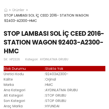
Ürünler
STOP LAMBASI SOL İÇ CEED 2016- STATION WAGON
92403-A2300-HMC
STOP LAMBASI SOL İÇ CEED 2016-
STATION WAGON 92403-A2300-
HMC
SK:
HP2326
Kategori:
AYDINLATMA GRUBU
Stok Durumu
:
Stokta Yok
Üretici Kodu
:
92403A2300-
Kalite
:
Orjinal
Marka
:
HMC
Ana Kategori
:
AYDINLATMA GRUBU
Alt Kategori
:
STOP GRUBU
Son Kategori
:
STOP GRUBU
Araç Marka
:
HYUNDAI