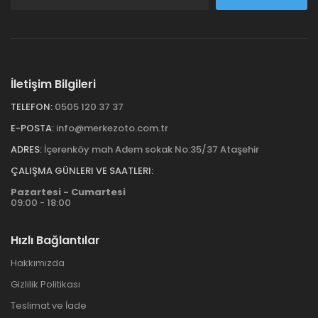
İletişim Bilgileri
TELEFON:
0505 120 37 37
E-POSTA:
info@merkezoto.com.tr
ADRES:
İçerenköy mah Adem sokak No:35/37 Ataşehir
ÇALIŞMA GÜNLERI VE SAATLERI:
Pazartesi - Cumartesi
09:00 - 18:00
Hızlı Bağlantılar
Hakkımızda
Gizlilik Politikası
Teslimat ve İade