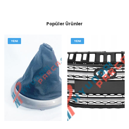
Popüler Ürünler
YENI
YENI