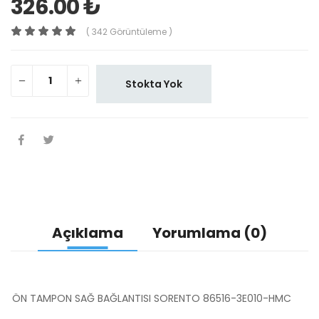
326.00 ₺
( 342 Görüntüleme )
Stokta Yok
Açıklama
Yorumlama (0)
ÖN TAMPON SAĞ BAĞLANTISI SORENTO 86516-3E010-HMC