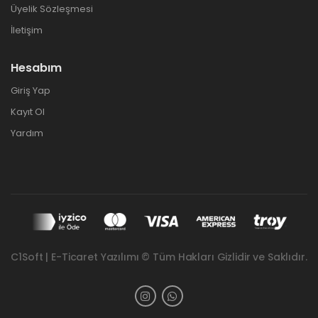
Üyelik Sözleşmesi
İletişim
Hesabım
Giriş Yap
Kayıt Ol
Yardım
C1Soft | E-Ticaret Yazılımı © Tüm Hakları Gizlidir ve Saklıdır.