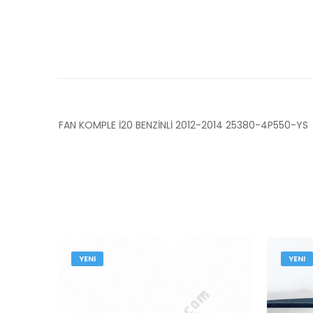
FAN KOMPLE İ20 BENZİNLİ 2012-2014 25380-4P550-YS
YENI
YENI