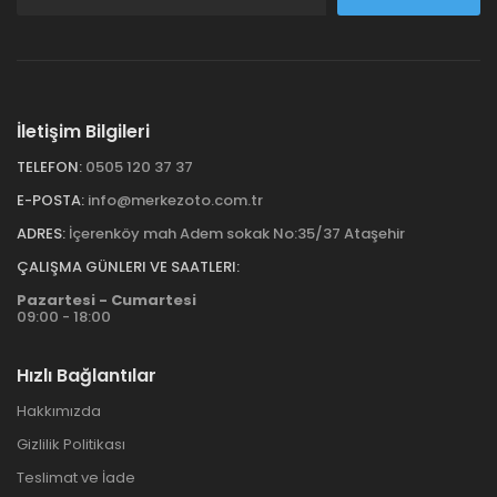
İletişim Bilgileri
TELEFON:
0505 120 37 37
E-POSTA:
info@merkezoto.com.tr
ADRES:
İçerenköy mah Adem sokak No:35/37 Ataşehir
ÇALIŞMA GÜNLERI VE SAATLERI:
Pazartesi - Cumartesi
09:00 - 18:00
Hızlı Bağlantılar
Hakkımızda
Gizlilik Politikası
Teslimat ve İade