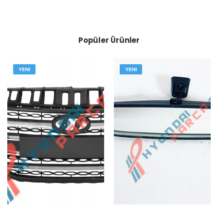
Popüler Ürünler
YENI
YENI