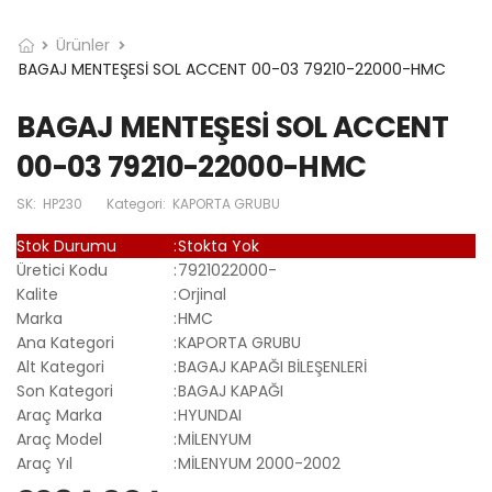
Ürünler
BAGAJ MENTEŞESİ SOL ACCENT 00-03 79210-22000-HMC
BAGAJ MENTEŞESİ SOL ACCENT
00-03 79210-22000-HMC
SK:
HP230
Kategori:
KAPORTA GRUBU
Stok Durumu
:
Stokta Yok
Üretici Kodu
:
7921022000-
Kalite
:
Orjinal
Marka
:
HMC
Ana Kategori
:
KAPORTA GRUBU
Alt Kategori
:
BAGAJ KAPAĞI BİLEŞENLERİ
Son Kategori
:
BAGAJ KAPAĞI
Araç Marka
:
HYUNDAI
Araç Model
:
MİLENYUM
Araç Yıl
:
MİLENYUM 2000-2002