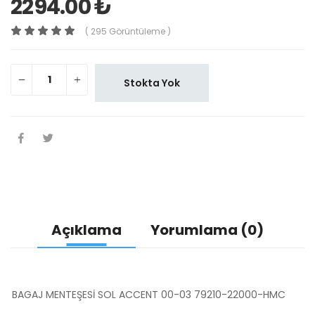
2294.00 ₺
( 295 Görüntüleme )
Stokta Yok
Açıklama
Yorumlama (0)
BAGAJ MENTEŞESİ SOL ACCENT 00-03 79210-22000-HMC