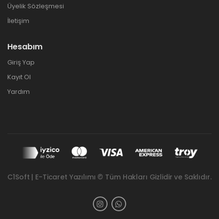
Üyelik Sözleşmesi
İletişim
Hesabım
Giriş Yap
Kayıt Ol
Yardım
C1Soft | E-Ticaret Yazılımı © Tüm Hakları Gizlidir ve Saklıdır.