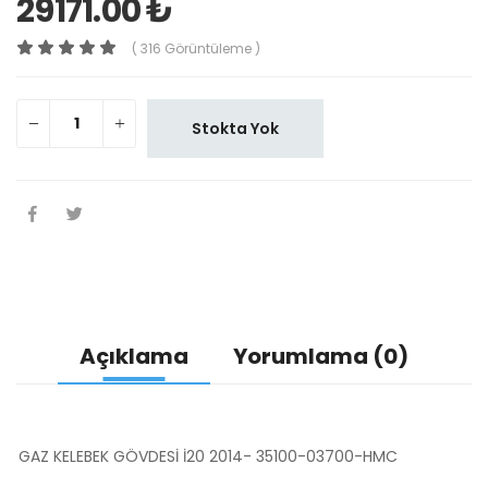
29171.00 ₺
( 316 Görüntüleme )
Stokta Yok
Açıklama
Yorumlama (0)
GAZ KELEBEK GÖVDESİ İ20 2014- 35100-03700-HMC