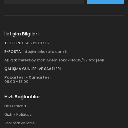
İletişim Bilgileri
TELEFON:
0505 120 37 37
E-POSTA:
info@merkezoto.com.tr
ADRES:
İçerenköy mah Adem sokak No:35/37 Ataşehir
ÇALIŞMA GÜNLERI VE SAATLERI:
Pazartesi - Cumartesi
09:00 - 18:00
Hızlı Bağlantılar
Hakkımızda
Gizlilik Politikası
Teslimat ve İade