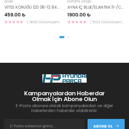
DIĞER
KAPORTA GRUBU
VİTES KÖRÜĞÜ İ20 08-12 84640-1J000-YS
AYNA İÇ BLUE/ELANTRA 11-/CEED 10-/RİO 12-/SPORTAGE 11- 85101-3X100-HMC
459.00 ₺
1900.00 ₺
( 1808 Görüntüleme )
( 1503 Görüntüleme )
Kampanyalardan Haberdar
Olmak İçin Abone Olun
E-Posta abonesi olarak kampanyalardan ve diğer
haberlerden haberdar olabilirsiniz.
ABONE OL