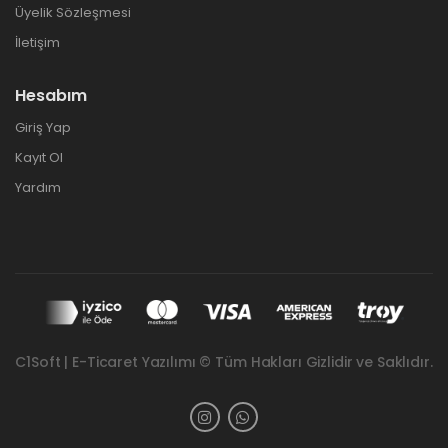
Üyelik Sözleşmesi
İletişim
Hesabım
Giriş Yap
Kayıt Ol
Yardım
C1Soft | E-Ticaret Yazılımı © Tüm Hakları Gizlidir ve Saklıdır.