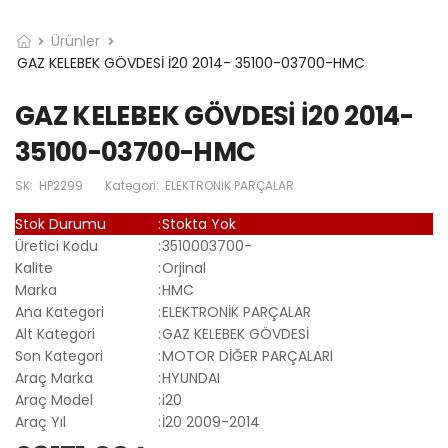
Ürünler
GAZ KELEBEK GÖVDESİ İ20 2014- 35100-03700-HMC
GAZ KELEBEK GÖVDESİ İ20 2014-
35100-03700-HMC
SK:
HP2299
Kategori:
ELEKTRONİK PARÇALAR
Stok Durumu
:
Stokta Yok
Üretici Kodu
:
3510003700-
Kalite
:
Orjinal
Marka
:
HMC
Ana Kategori
:
ELEKTRONİK PARÇALAR
Alt Kategori
:
GAZ KELEBEK GÖVDESİ
Son Kategori
:
MOTOR DİĞER PARÇALARI
Araç Marka
:
HYUNDAI
Araç Model
:
i20
Araç Yıl
:
İ20 2009-2014