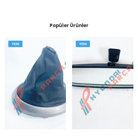
Popüler Ürünler
YENI
YENI