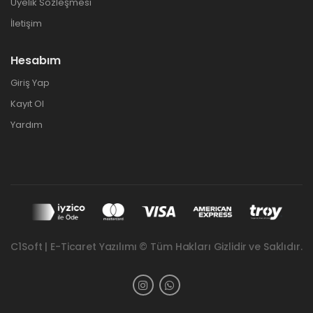
Üyelik Sözleşmesi
İletişim
Hesabım
Giriş Yap
Kayıt Ol
Yardım
C1Soft | E-Ticaret Yazılımı © Tüm Hakları Gizlidir ve Saklıdır.