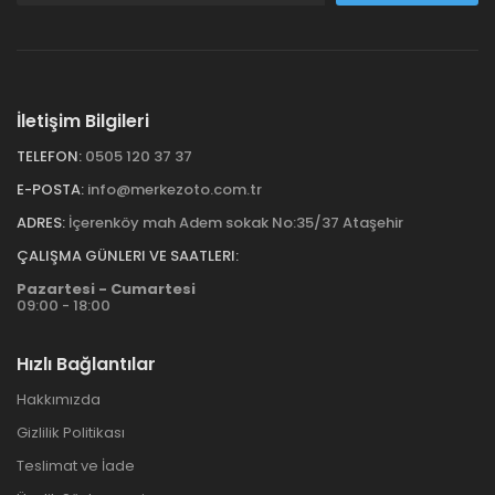
İletişim Bilgileri
TELEFON:
0505 120 37 37
E-POSTA:
info@merkezoto.com.tr
ADRES:
İçerenköy mah Adem sokak No:35/37 Ataşehir
ÇALIŞMA GÜNLERI VE SAATLERI:
Pazartesi - Cumartesi
09:00 - 18:00
Hızlı Bağlantılar
Hakkımızda
Gizlilik Politikası
Teslimat ve İade