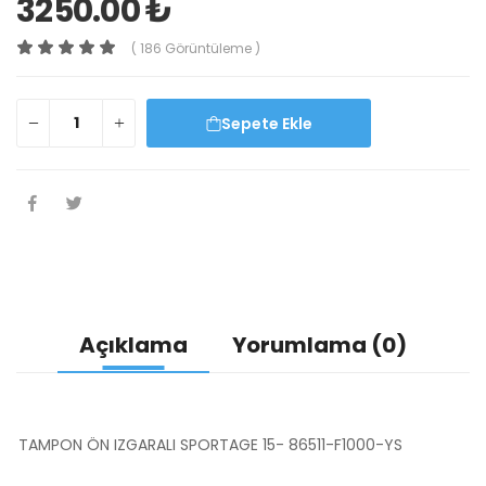
3250.00 ₺
( 186 Görüntüleme )
Sepete Ekle
Açıklama
Yorumlama (0)
TAMPON ÖN IZGARALI SPORTAGE 15- 86511-F1000-YS