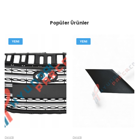
Popüler Ürünler
YENI
YENI
DIĞER
DIĞER