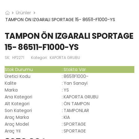
Ürünler
TAMPON ÖN IZGARALI SPORTAGE 15- 86511-F1000-YS
TAMPON ÖN IZGARALI SPORTAGE
15- 86511-F1000-YS
SK:
HP2271
Kategori:
KAPORTA GRUBU
Stok Durumu
:
Stokta Var
Üretici Kodu
:
86511F1000-
Kalite
:
Yan Sanayi
Marka
:
YS
Ana Kategori
:
KAPORTA GRUBU
Alt Kategori
:
ÖN TAMPON
Son Kategori
:
TAMPONLAR
Araç Marka
:
KIA
Araç Model
:
SPORTAGE
Araç Yıl
:
SPORTAGE