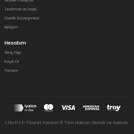
Gizlilik Politikası
Teslimat ve İade
Üyelik Sözleşmesi
İletişim
Hesabım
Giriş Yap
Kayıt Ol
Yardım
C1Soft | E-Ticaret Yazılımı © Tüm Hakları Gizlidir ve Saklıdır.