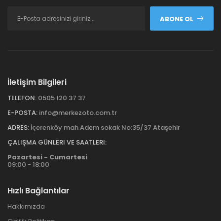
ABONE OL
İletişim Bilgileri
TELEFON:
0505 120 37 37
E-POSTA:
info@merkezoto.com.tr
ADRES:
İçerenköy mah Adem sokak No:35/37 Ataşehir
ÇALIŞMA GÜNLERI VE SAATLERI:
Pazartesi - Cumartesi
09:00 - 18:00
Hızlı Bağlantılar
Hakkımızda