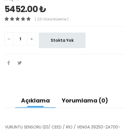
5452.00 ₺
( 221 Görüntüleme )
Stokta Yok
Açıklama
Yorumlama (0)
VURUNTU SENSORU İ20/ CEED / RİO / VENGA 39250-2A700-