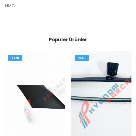
HMC
Popüler Ürünler
YENI
YENI