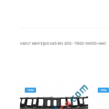
KAPUT MENTEŞESİ SAĞ RİO 2012- 79120-1W000-HMC
YENI
YENI