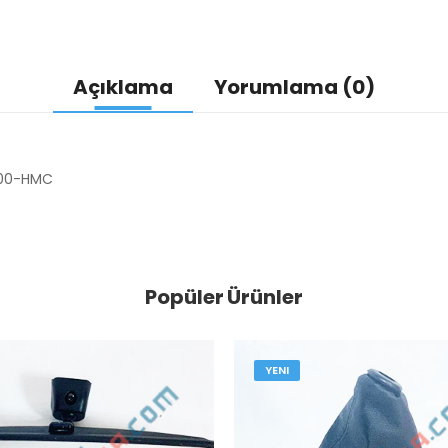
Açıklama
Yorumlama (0)
F000-HMC
Popüler Ürünler
YENI