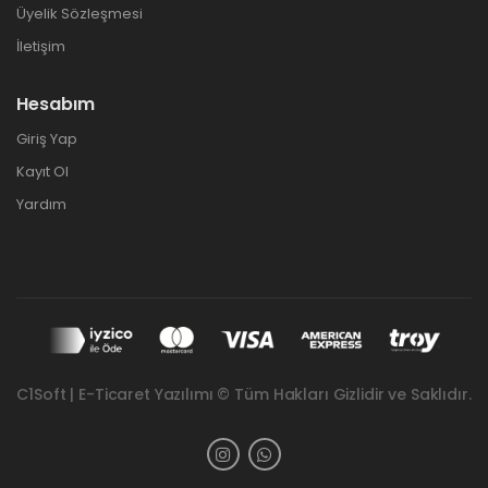
Üyelik Sözleşmesi
İletişim
Hesabım
Giriş Yap
Kayıt Ol
Yardım
C1Soft | E-Ticaret Yazılımı © Tüm Hakları Gizlidir ve Saklıdır.