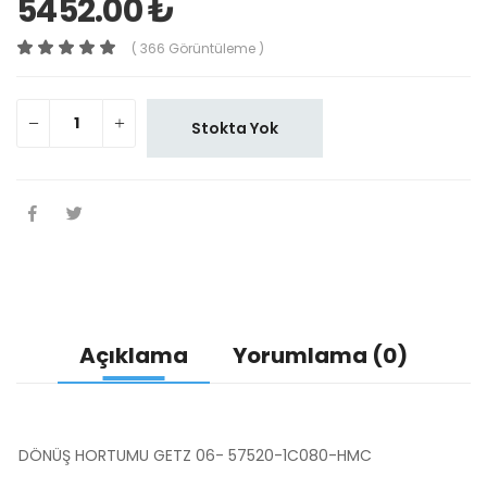
5452.00 ₺
( 366 Görüntüleme )
Stokta Yok
Açıklama
Yorumlama (0)
DÖNÜŞ HORTUMU GETZ 06- 57520-1C080-HMC