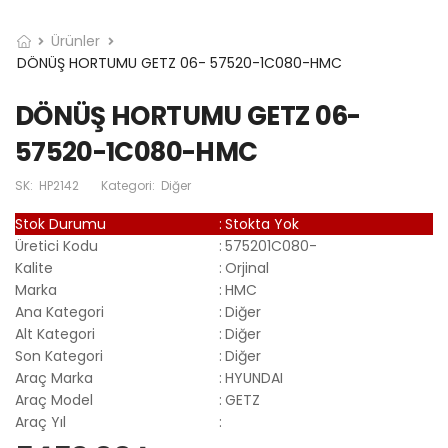
Ürünler
DÖNÜŞ HORTUMU GETZ 06- 57520-1C080-HMC
DÖNÜŞ HORTUMU GETZ 06-
57520-1C080-HMC
SK:
HP2142
Kategori:
Diğer
Stok Durumu
:
Stokta Yok
Üretici Kodu
:
575201C080-
Kalite
:
Orjinal
Marka
:
HMC
Ana Kategori
:
Diğer
Alt Kategori
:
Diğer
Son Kategori
:
Diğer
Araç Marka
:
HYUNDAI
Araç Model
:
GETZ
Araç Yıl
: