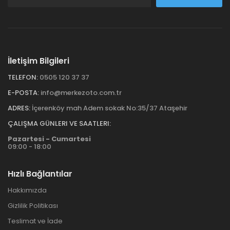
İletişim Bilgileri
TELEFON:
0505 120 37 37
E-POSTA:
info@merkezoto.com.tr
ADRES:
İçerenköy mah Adem sokak No:35/37 Ataşehir
ÇALIŞMA GÜNLERI VE SAATLERI:
Pazartesi - Cumartesi
09:00 - 18:00
Hızlı Bağlantılar
Hakkımızda
Gizlilik Politikası
Teslimat ve İade