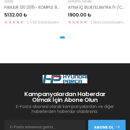
DIĞER
KAPORTA GRUBU
PANJUR İ30 2015- KOMPLE 86350-A6800-YS
AYNA İÇ BLUE/ELANTRA 11-/CEED 10-/RİO 12-/SPORTAGE 11- 85101-3X100-HMC
5132.00 ₺
1900.00 ₺
( 1723 Görüntüleme )
( 1504 Görüntüleme )
Kampanyalardan Haberdar
Olmak İçin Abone Olun
E-Posta abonesi olarak kampanyalardan ve diğer
haberlerden haberdar olabilirsiniz.
ABONE OL