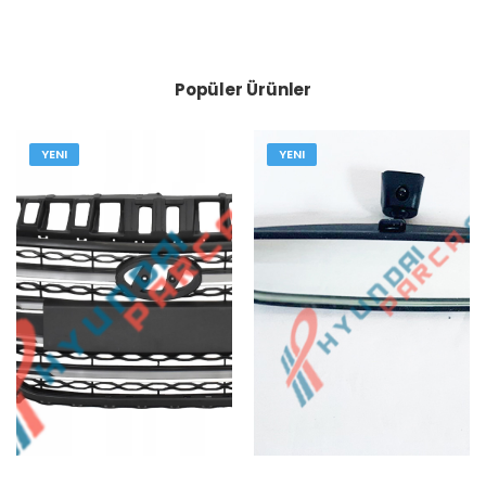
Popüler Ürünler
YENI
YENI