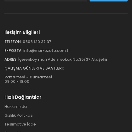
İletişim Bilgileri
TELEFON:
0505 120 37 37
E-POSTA:
info@merkezoto.com.tr
ADRES:
İçerenköy mah Adem sokak No:35/37 Ataşehir
ÇALIŞMA GÜNLERI VE SAATLERI:
Pazartesi - Cumartesi
09:00 - 18:00
Hızlı Bağlantılar
Hakkımızda
Gizlilik Politikası
Teslimat ve İade