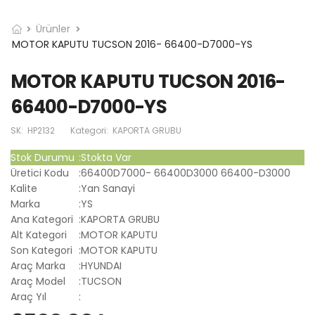
Ürünler
MOTOR KAPUTU TUCSON 2016- 66400-D7000-YS
MOTOR KAPUTU TUCSON 2016-
66400-D7000-YS
SK:
HP2132
Kategori:
KAPORTA GRUBU
Stok Durumu
:
Stokta Var
Üretici Kodu
:
66400D7000- 66400D3000 66400-D3000
Kalite
:
Yan Sanayi
Marka
:
YS
Ana Kategori
:
KAPORTA GRUBU
Alt Kategori
:
MOTOR KAPUTU
Son Kategori
:
MOTOR KAPUTU
Araç Marka
:
HYUNDAI
Araç Model
:
TUCSON
Araç Yıl
: