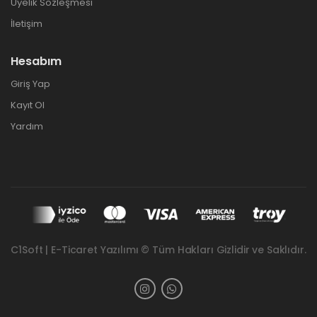
Üyelik Sözleşmesi
İletişim
Hesabım
Giriş Yap
Kayıt Ol
Yardım
C1Soft | E-Ticaret Yazılımı © Tüm Hakları Gizlidir ve Saklıdır.