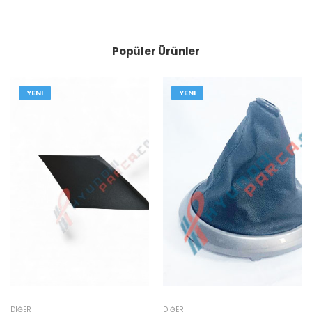
Popüler Ürünler
YENI
YENI
DIĞER
DIĞER