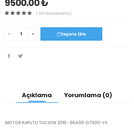
9500.00 ₺
( 301 Görüntüleme )
Sepete Ekle
Açıklama
Yorumlama (0)
MOTOR KAPUTU TUCSON 2016- 66400-D7000-YS