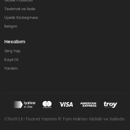
Gizlilik Politikası
Teslimat ve İade
Üyelik Sözleşmesi
İletişim
Hesabım
Giriş Yap
Kayıt Ol
Yardım
C1Soft | E-Ticaret Yazılımı © Tüm Hakları Gizlidir ve Saklıdır.