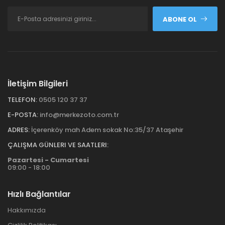
ABONE OL
İletişim Bilgileri
TELEFON:
0505 120 37 37
E-POSTA:
info@merkezoto.com.tr
ADRES:
İçerenköy mah Adem sokak No:35/37 Ataşehir
ÇALIŞMA GÜNLERI VE SAATLERI:
Pazartesi - Cumartesi
09:00 - 18:00
Hızlı Bağlantılar
Hakkımızda