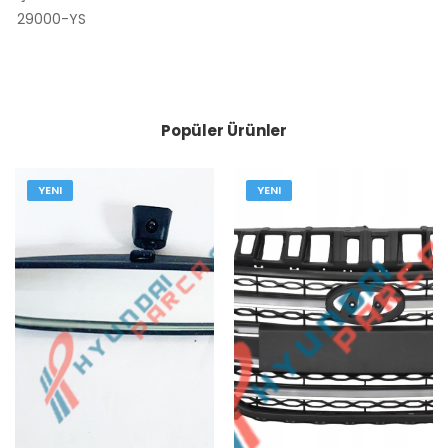
29000-YS
Popüler Ürünler
YENI
YENI