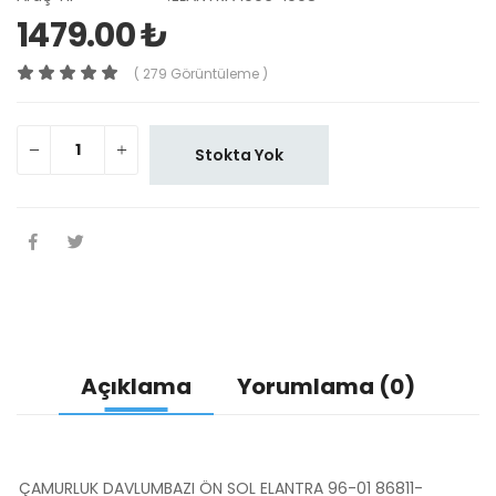
1479.00 ₺
( 279 Görüntüleme )
Stokta Yok
Açıklama
Yorumlama (0)
ÇAMURLUK DAVLUMBAZI ÖN SOL ELANTRA 96-01 86811-