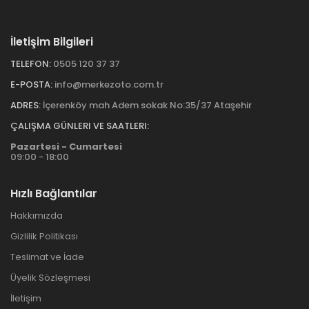
İletişim Bilgileri
TELEFON:
0505 120 37 37
E-POSTA:
info@merkezoto.com.tr
ADRES:
İçerenköy mah Adem sokak No:35/37 Ataşehir
ÇALIŞMA GÜNLERI VE SAATLERI:
Pazartesi - Cumartesi
09:00 - 18:00
Hızlı Bağlantılar
Hakkımızda
Gizlilik Politikası
Teslimat ve İade
Üyelik Sözleşmesi
İletişim