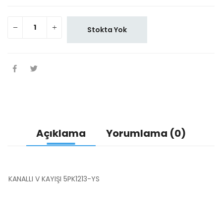
Stokta Yok
Açıklama
Yorumlama (0)
KANALLI V KAYIŞI 5PK1213-YS