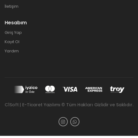
İletişim
Hesabım
Giriş Yap
Kayıt Ol
Yardım
C1Soft | E-Ticaret Yazılımı © Tüm Hakları Gizlidir ve Saklıdır.