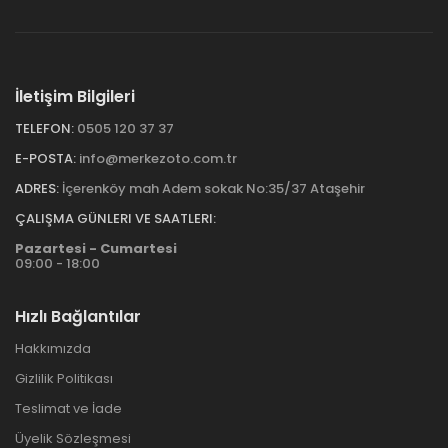
İletişim Bilgileri
TELEFON:
0505 120 37 37
E-POSTA:
info@merkezoto.com.tr
ADRES:
İçerenköy mah Adem sokak No:35/37 Ataşehir
ÇALIŞMA GÜNLERI VE SAATLERI:
Pazartesi - Cumartesi
09:00 - 18:00
Hızlı Bağlantılar
Hakkımızda
Gizlilik Politikası
Teslimat ve İade
Üyelik Sözleşmesi