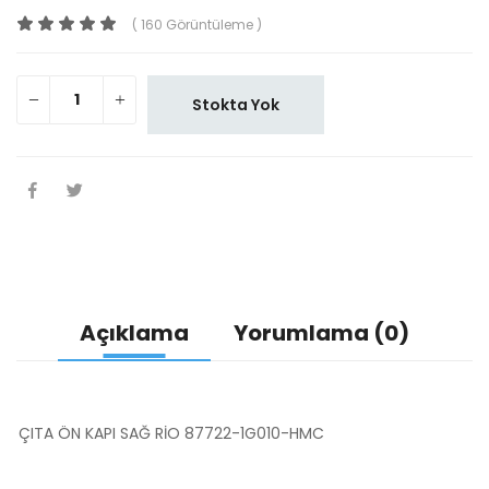
( 160 Görüntüleme )
Stokta Yok
Açıklama
Yorumlama (0)
ÇITA ÖN KAPI SAĞ RİO 87722-1G010-HMC