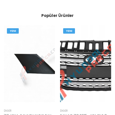
Popüler Ürünler
YENI
YENI
DIĞER
DIĞER