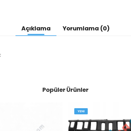
Açıklama
Yorumlama (0)
C
Popüler Ürünler
YENI