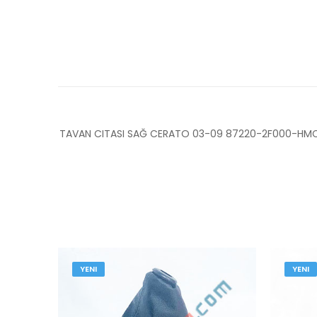
TAVAN CITASI SAĞ CERATO 03-09 87220-2F000-HM
YENI
YENI