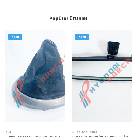
Popüler Ürünler
YENI
YENI
DIĞER
KAPORTA GRUBU