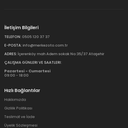
İletişim Bilgileri
TELEFON:
0505 120 37 37
E-POSTA:
info@merkezoto.com.tr
ADRES:
İçerenköy mah Adem sokak No:35/37 Ataşehir
ÇALIŞMA GÜNLERI VE SAATLERI:
Pazartesi - Cumartesi
09:00 - 18:00
Hızlı Bağlantılar
Hakkımızda
Gizlilik Politikası
Teslimat ve İade
Üyelik Sözleşmesi