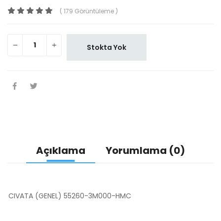
( 179 Görüntüleme )
Stokta Yok
Açıklama
Yorumlama (0)
CIVATA (GENEL) 55260-3M000-HMC