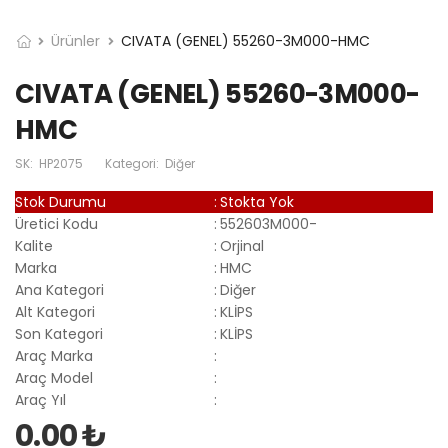
Ürünler
CIVATA (GENEL) 55260-3M000-HMC
CIVATA (GENEL) 55260-3M000-
HMC
SK:
HP2075
Kategori:
Diğer
Stok Durumu
:
Stokta Yok
Üretici Kodu
:
552603M000-
Kalite
:
Orjinal
Marka
:
HMC
Ana Kategori
:
Diğer
Alt Kategori
:
KLİPS
Son Kategori
:
KLİPS
Araç Marka
:
Araç Model
:
Araç Yıl
:
0.00 ₺