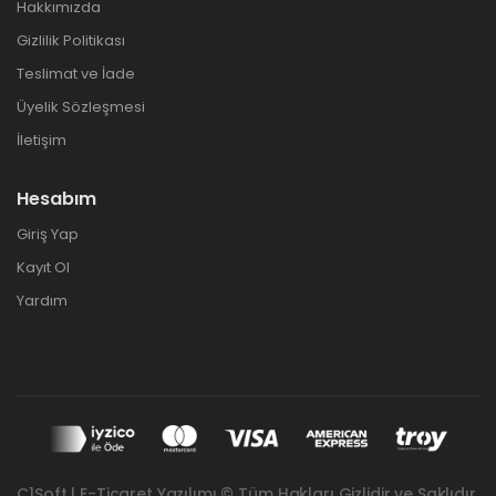
Hakkımızda
Gizlilik Politikası
Teslimat ve İade
Üyelik Sözleşmesi
İletişim
Hesabım
Giriş Yap
Kayıt Ol
Yardım
C1Soft | E-Ticaret Yazılımı © Tüm Hakları Gizlidir ve Saklıdır.