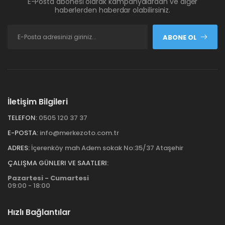
E-Posta abonesi olarak kampanyalardan ve diğer
haberlerden haberdar olabilirsiniz.
ABONE OL
İletişim Bilgileri
TELEFON:
0505 120 37 37
E-POSTA:
info@merkezoto.com.tr
ADRES:
İçerenköy mah Adem sokak No:35/37 Ataşehir
ÇALIŞMA GÜNLERI VE SAATLERI:
Pazartesi - Cumartesi
09:00 - 18:00
Hızlı Bağlantılar