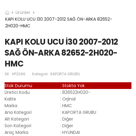
Ürünler
KAPI KOLU UCU İ30 2007-2012 SAĞ ÖN-ARKA 82652-
2H020-HMC
KAPI KOLU UCU İ30 2007-2012
SAĞ ÖN-ARKA 82652-2H020-
HMC
SK:
HP2066
Kategori:
KAPORTA GRUBU
Stok Durumu
:
Stokta Yok
Üretici Kodu
:
826522H020-
Kalite
:
Orjinal
Marka
:
HMC
Ana Kategori
:
KAPORTA GRUBU
Alt Kategori
:
Diğer
Son Kategori
:
Diğer
Araç Marka
:
HYUNDAI