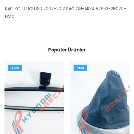
KAPI KOLU UCU İ30 2007-2012 SAĞ ÖN-ARKA 82652-2H020-
HMC
Popüler Ürünler
YENI
YENI