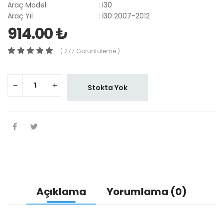
Araç Model
:
i30
Araç Yıl
:
İ30 2007-2012
914.00 ₺
( 277 Görüntüleme )
Stokta Yok
Açıklama
Yorumlama (0)