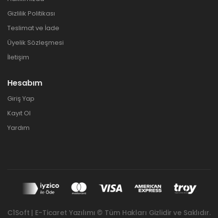
Gizlilik Politikası
Teslimat ve İade
Üyelik Sözleşmesi
İletişim
Hesabım
Giriş Yap
Kayıt Ol
Yardım
C1Soft | E-Ticaret Yazılımı © Tüm Hakları Gizlidir ve Saklıdır.