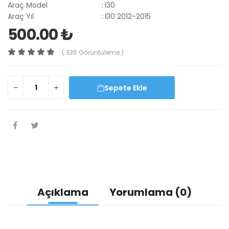
Araç Model
:
i30
Araç Yıl
:
İ30 2012-2015
500.00 ₺
( 336 Görüntüleme )
Sepete Ekle
Açıklama
Yorumlama (0)