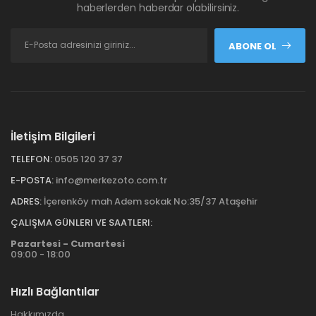
haberlerden haberdar olabilirsiniz.
ABONE OL
İletişim Bilgileri
TELEFON:
0505 120 37 37
E-POSTA:
info@merkezoto.com.tr
ADRES:
İçerenköy mah Adem sokak No:35/37 Ataşehir
ÇALIŞMA GÜNLERI VE SAATLERI:
Pazartesi - Cumartesi
09:00 - 18:00
Hızlı Bağlantılar
Hakkımızda