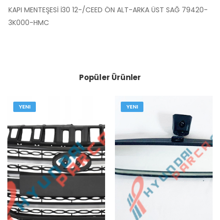
KAPI MENTEŞESİ İ30 12-/CEED ÖN ALT-ARKA ÜST SAĞ 79420-
3K000-HMC
Popüler Ürünler
YENI
YENI