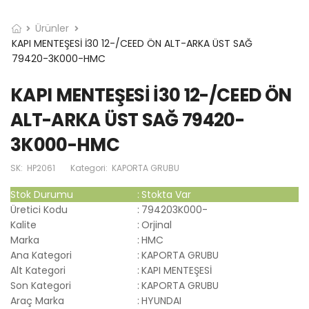
Ürünler
KAPI MENTEŞESİ İ30 12-/CEED ÖN ALT-ARKA ÜST SAĞ
79420-3K000-HMC
KAPI MENTEŞESİ İ30 12-/CEED ÖN
ALT-ARKA ÜST SAĞ 79420-
3K000-HMC
SK:
HP2061
Kategori:
KAPORTA GRUBU
Stok Durumu
:
Stokta Var
Üretici Kodu
:
794203K000-
Kalite
:
Orjinal
Marka
:
HMC
Ana Kategori
:
KAPORTA GRUBU
Alt Kategori
:
KAPI MENTEŞESİ
Son Kategori
:
KAPORTA GRUBU
Araç Marka
:
HYUNDAI