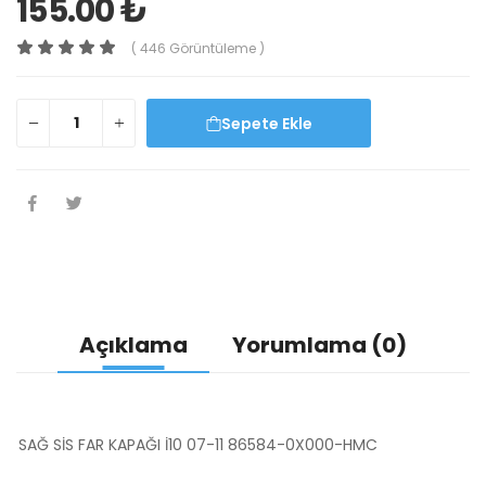
155.00 ₺
( 446 Görüntüleme )
Sepete Ekle
Açıklama
Yorumlama (0)
SAĞ SİS FAR KAPAĞI İ10 07-11 86584-0X000-HMC