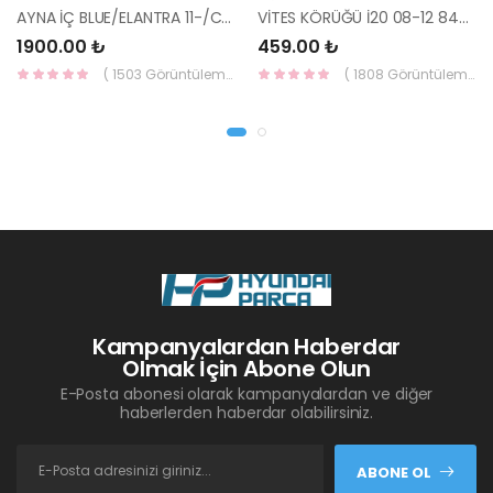
AYNA İÇ BLUE/ELANTRA 11-/CEED 10-/RİO 12-/SPORTAGE 11- 85101-3X100-HMC
VİTES KÖRÜĞÜ İ20 08-12 84640-1J000-YS
1900.00 ₺
459.00 ₺
( 1503 Görüntüleme )
( 1808 Görüntüleme )
Kampanyalardan Haberdar
Olmak İçin Abone Olun
E-Posta abonesi olarak kampanyalardan ve diğer
haberlerden haberdar olabilirsiniz.
ABONE OL