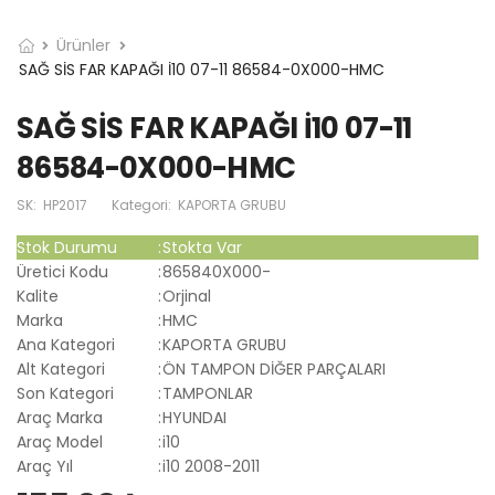
Ürünler
SAĞ SİS FAR KAPAĞI İ10 07-11 86584-0X000-HMC
SAĞ SİS FAR KAPAĞI İ10 07-11
86584-0X000-HMC
SK:
HP2017
Kategori:
KAPORTA GRUBU
Stok Durumu
:
Stokta Var
Üretici Kodu
:
865840X000-
Kalite
:
Orjinal
Marka
:
HMC
Ana Kategori
:
KAPORTA GRUBU
Alt Kategori
:
ÖN TAMPON DİĞER PARÇALARI
Son Kategori
:
TAMPONLAR
Araç Marka
:
HYUNDAI
Araç Model
:
i10
Araç Yıl
:
i10 2008-2011