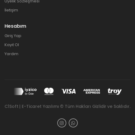
Üyelik Sözleşmesi
İletişim
Hesabım
Giriş Yap
Kayıt Ol
Yardım
C1Soft | E-Ticaret Yazılımı © Tüm Hakları Gizlidir ve Saklıdır.