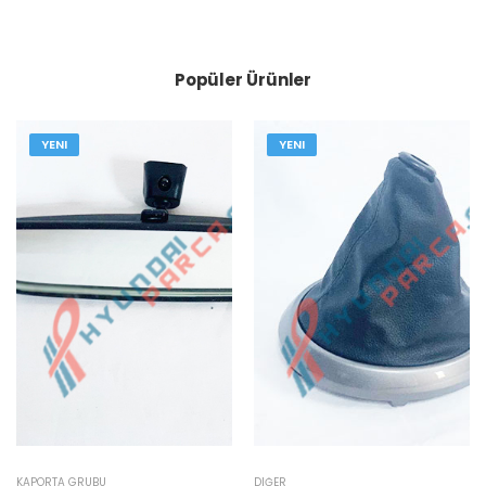
Popüler Ürünler
YENI
YENI
KAPORTA GRUBU
DIĞER