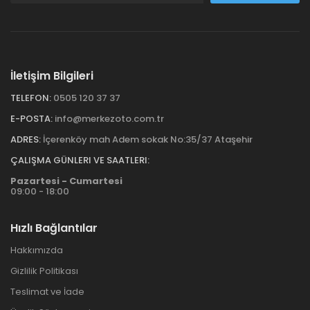
İletişim Bilgileri
TELEFON:
0505 120 37 37
E-POSTA:
info@merkezoto.com.tr
ADRES:
İçerenköy mah Adem sokak No:35/37 Ataşehir
ÇALIŞMA GÜNLERI VE SAATLERI:
Pazartesi - Cumartesi
09:00 - 18:00
Hızlı Bağlantılar
Hakkımızda
Gizlilik Politikası
Teslimat ve İade