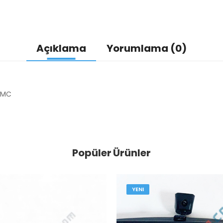
Açıklama
Yorumlama (0)
HMC
Popüler Ürünler
YENI