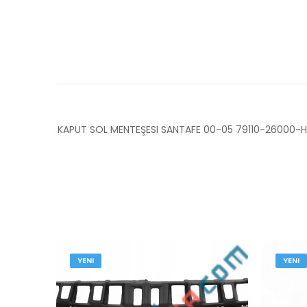
KAPUT SOL MENTEŞESI SANTAFE 00-05 79110-26000-
YENI
YENI