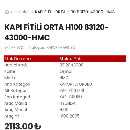
Ürünler
KAPI FİTİLİ ORTA H100 83120-43000-HMC
KAPI FİTİLİ ORTA H100 83120-
43000-HMC
SK:
HP1972
Kategori:
KAPORTA GRUBU
Stok Durumu
:
Stokta Yok
Üretici Kodu
:
8312043000-
Kalite
:
Orjinal
Marka
:
HMC
Ana Kategori
:
KAPORTA GRUBU
Alt Kategori
:
KAPI FİTİLLERİ
Son Kategori
:
KAPI GRUBU
Araç Marka
:
HYUNDAI
Araç Model
:
H100
Araç Yıl
:
H100 2005-
2113.00 ₺