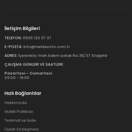
İletişim Bilgileri
TELEFON:
0505 120 37 37
E-POSTA:
info@merkezoto.com.tr
ADRES:
İçerenköy mah Adem sokak No:35/37 Ataşehir
ÇALIŞMA GÜNLERI VE SAATLERI:
Pazartesi - Cumartesi
09:00 - 18:00
Hızlı Bağlantılar
Hakkımızda
Gizlilik Politikası
Teslimat ve İade
Üyelik Sözleşmesi