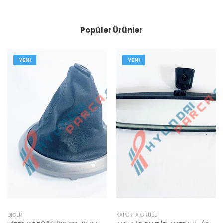
Popüler Ürünler
YENI
YENI
DIĞER
KAPORTA GRUBU