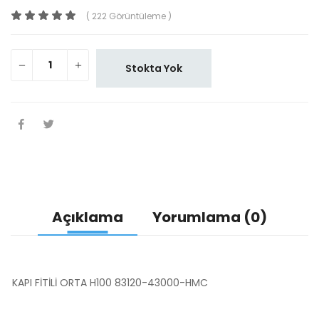
( 222 Görüntüleme )
Stokta Yok
Açıklama
Yorumlama (0)
KAPI FİTİLİ ORTA H100 83120-43000-HMC