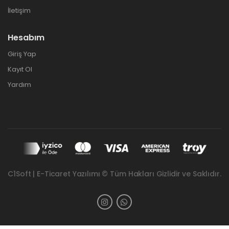
İletişim
Hesabım
Giriş Yap
Kayıt Ol
Yardım
C1Soft | E-Ticaret Yazılımı © Tüm Hakları Gizlidir ve Saklıdır.