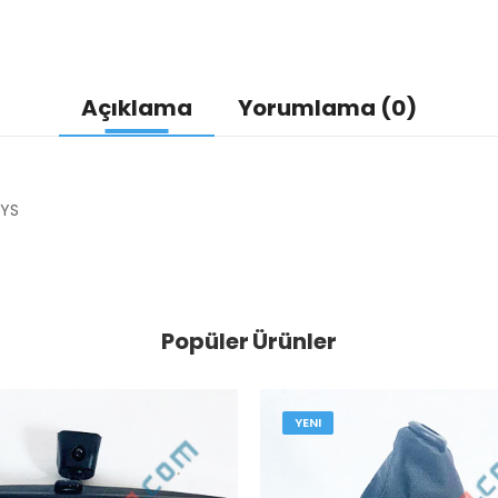
Açıklama
Yorumlama (0)
-YS
Popüler Ürünler
YENI