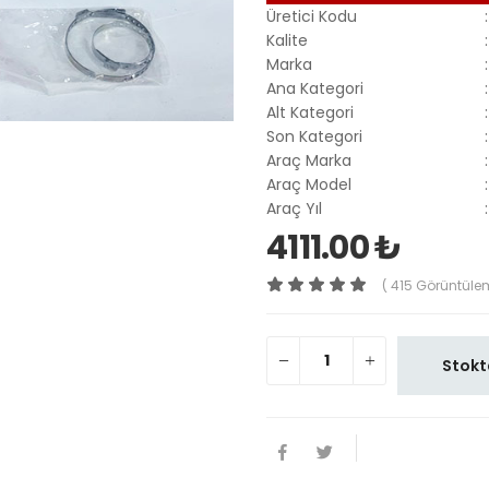
Üretici Kodu
:
Kalite
:
Marka
:
Ana Kategori
:
Alt Kategori
:
Son Kategori
:
Araç Marka
:
Araç Model
:
Araç Yıl
:
4111.00 ₺
( 415 Görüntüle
Stokt