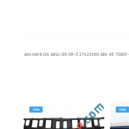
AKS KAFA DIS ABSLI İ30 08-11 27X22X60 ABS 46 70801
YENI
YENI