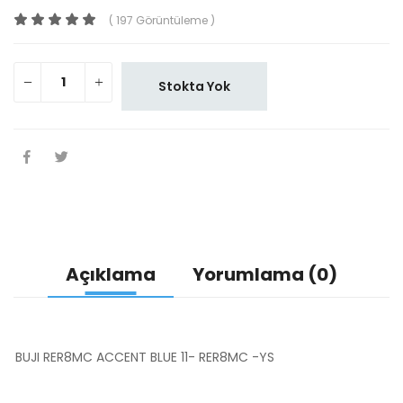
( 197 Görüntüleme )
Stokta Yok
Açıklama
Yorumlama (0)
BUJI RER8MC ACCENT BLUE 11- RER8MC -YS