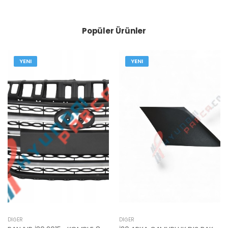
Popüler Ürünler
YENI
YENI
DIĞER
DIĞER