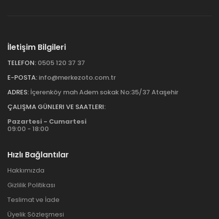
İletişim Bilgileri
TELEFON:
0505 120 37 37
E-POSTA:
info@merkezoto.com.tr
ADRES:
İçerenköy mah Adem sokak No:35/37 Ataşehir
ÇALIŞMA GÜNLERI VE SAATLERI:
Pazartesi - Cumartesi
09:00 - 18:00
Hızlı Bağlantılar
Hakkımızda
Gizlilik Politikası
Teslimat ve İade
Üyelik Sözleşmesi