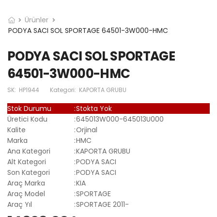
Ürünler
PODYA SACI SOL SPORTAGE 64501-3W000-HMC
PODYA SACI SOL SPORTAGE
64501-3W000-HMC
SK:
HP1944
Kategori:
KAPORTA GRUBU
Stok Durumu
:
Stokta Yok
Üretici Kodu
:
645013W000-645013U000
Kalite
:
Orjinal
Marka
:
HMC
Ana Kategori
:
KAPORTA GRUBU
Alt Kategori
:
PODYA SACI
Son Kategori
:
PODYA SACI
Araç Marka
:
KIA
Araç Model
:
SPORTAGE
Araç Yıl
:
SPORTAGE 2011-