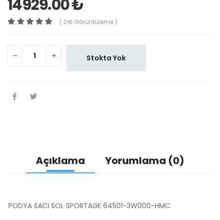
14929.00 ₺
( 216 Görüntüleme )
Stokta Yok
Açıklama
Yorumlama (0)
PODYA SACI SOL SPORTAGE 64501-3W000-HMC