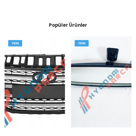
Popüler Ürünler
YENI
YENI