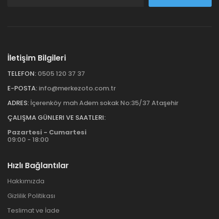
İletişim Bilgileri
TELEFON:
0505 120 37 37
E-POSTA:
info@merkezoto.com.tr
ADRES:
İçerenköy mah Adem sokak No:35/37 Ataşehir
ÇALIŞMA GÜNLERI VE SAATLERI:
Pazartesi - Cumartesi
09:00 - 18:00
Hızlı Bağlantılar
Hakkımızda
Gizlilik Politikası
Teslimat ve İade