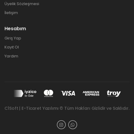
Üyelik Sözleşmesi
İletişim
Hesabım
Giriş Yap
Kayıt Ol
Yardım
C1Soft | E-Ticaret Yazılımı © Tüm Hakları Gizlidir ve Saklıdır.