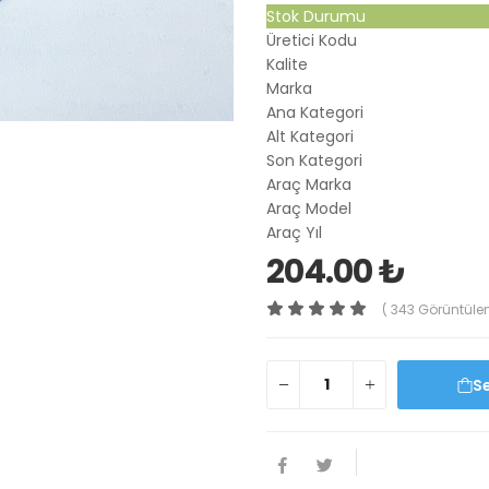
Stok Durumu
Üretici Kodu
Kalite
Marka
Ana Kategori
Alt Kategori
Son Kategori
Araç Marka
Araç Model
Araç Yıl
204.00 ₺
( 343 Görüntüle