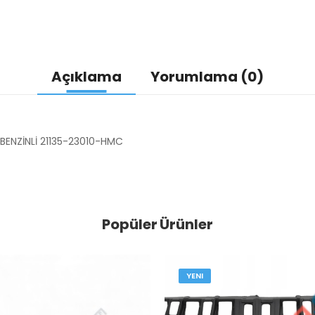
Açıklama
Yorumlama (0)
 BENZİNLİ 21135-23010-HMC
Popüler Ürünler
YENI