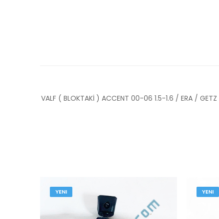
VALF ( BLOKTAKİ ) ACCENT 00-06 1.5-1.6 / ERA / GETZ
YENI
YENI