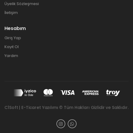
Üyelik Sözleşmesi
İletişim
Hesabım
Giriş Yap
Kayıt Ol
Yardım
C1Soft | E-Ticaret Yazılımı © Tüm Hakları Gizlidir ve Saklıdır.