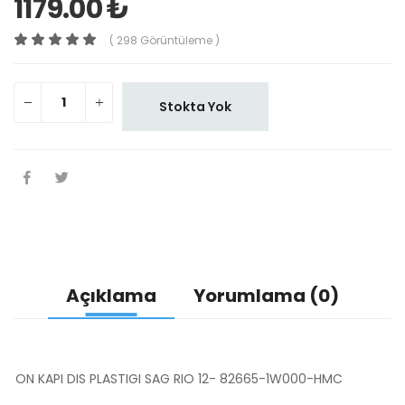
1179.00 ₺
( 298 Görüntüleme )
Stokta Yok
Açıklama
Yorumlama (0)
ON KAPI DIS PLASTIGI SAG RIO 12- 82665-1W000-HMC