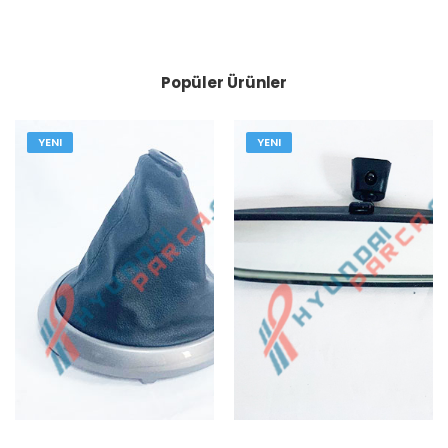
Popüler Ürünler
YENI
YENI