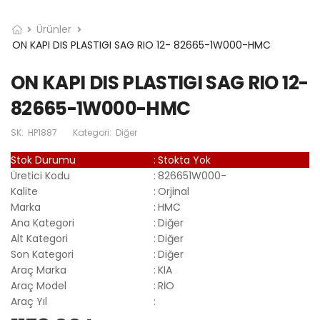
Ürünler
ON KAPI DIS PLASTIGI SAG RIO 12- 82665-1W000-HMC
ON KAPI DIS PLASTIGI SAG RIO 12-
82665-1W000-HMC
SK:
HP1887
Kategori:
Diğer
Stok Durumu
:
Stokta Yok
Üretici Kodu
:
826651W000-
Kalite
:
Orjinal
Marka
:
HMC
Ana Kategori
:
Diğer
Alt Kategori
:
Diğer
Son Kategori
:
Diğer
Araç Marka
:
KIA
Araç Model
:
RİO
Araç Yıl
: