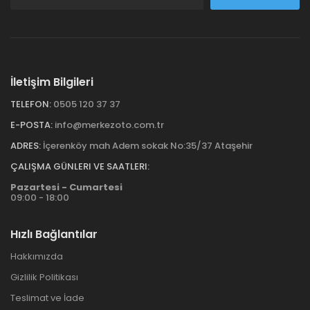
İletişim Bilgileri
TELEFON:
0505 120 37 37
E-POSTA:
info@merkezoto.com.tr
ADRES:
İçerenköy mah Adem sokak No:35/37 Ataşehir
ÇALIŞMA GÜNLERI VE SAATLERI:
Pazartesi - Cumartesi
09:00 - 18:00
Hızlı Bağlantılar
Hakkımızda
Gizlilik Politikası
Teslimat ve İade