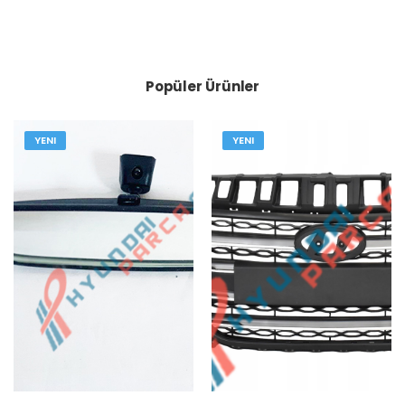
Popüler Ürünler
YENI
YENI