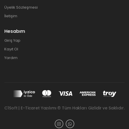
Üyelik Sözleşmesi
İletişim
Hesabım
Giriş Yap
Kayıt Ol
Yardım
C1Soft | E-Ticaret Yazılımı © Tüm Hakları Gizlidir ve Saklıdır.