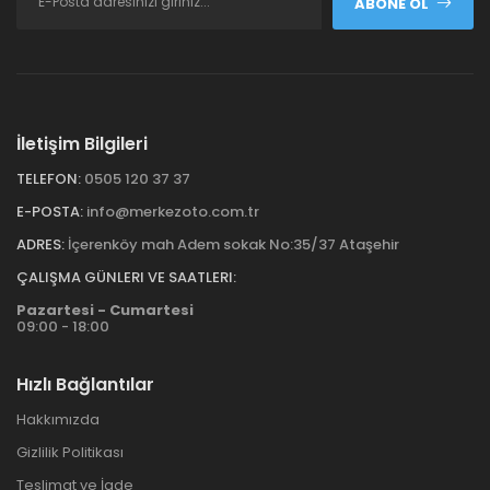
ABONE OL
İletişim Bilgileri
TELEFON:
0505 120 37 37
E-POSTA:
info@merkezoto.com.tr
ADRES:
İçerenköy mah Adem sokak No:35/37 Ataşehir
ÇALIŞMA GÜNLERI VE SAATLERI:
Pazartesi - Cumartesi
09:00 - 18:00
Hızlı Bağlantılar
Hakkımızda
Gizlilik Politikası
Teslimat ve İade