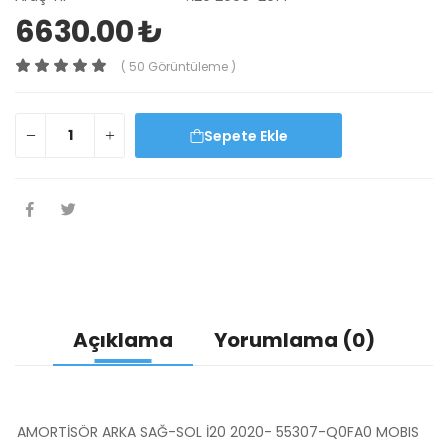
6630.00 ₺
( 50 Görüntüleme )
Sepete Ekle
Açıklama
Yorumlama (0)
AMORTİSÖR ARKA SAĞ-SOL İ20 2020- 55307-Q0FA0 MOBIS