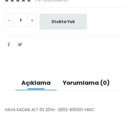
( 47 Görüntüleme )
Stokta Yok
Açıklama
Yorumlama (0)
HAVA KAZANI ALT İ10 2014- 28112-B9000-HMC