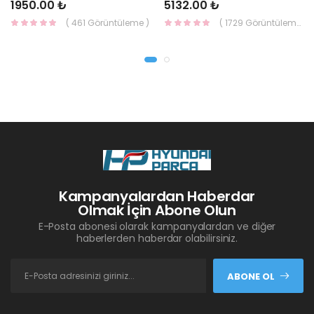
1950.00 ₺
5132.00 ₺
( 461 Görüntüleme )
( 1729 Görüntüleme )
Kampanyalardan Haberdar
Olmak İçin Abone Olun
E-Posta abonesi olarak kampanyalardan ve diğer
haberlerden haberdar olabilirsiniz.
ABONE OL