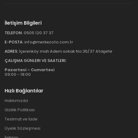
İletişim Bilgileri
TELEFON:
0505 120 37 37
E-POSTA:
info@merkezoto.com.tr
ADRES:
İçerenköy mah Adem sokak No:35/37 Ataşehir
ÇALIŞMA GÜNLERI VE SAATLERI:
Pazartesi - Cumartesi
09:00 - 18:00
Hızlı Bağlantılar
Hakkımızda
Gizlilik Politikası
Teslimat ve İade
Üyelik Sözleşmesi
İletişim